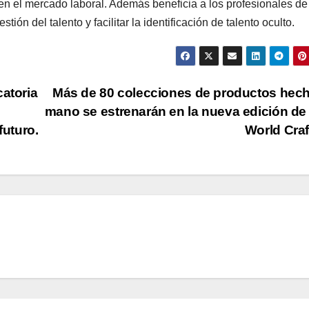
al en el mercado laboral. Además beneficia a los profesionales de
ión del talento y facilitar la identificación de talento oculto.
atoria
Más de 80 colecciones de productos hec
mano se estrenarán en la nueva edición d
futuro.
World Cra