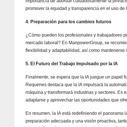
importancia de abordar cuidadosamente la privacida
promover la equidad y transparencia en el uso de 
4. Preparación para los cambios futuros
¿Cómo pueden los profesionales y trabajadores pre
mercado laboral? En ManpowerGroup, se recomienda 
flexibilidad y adaptabilidad, así como mantenerse
5. El Futuro del Trabajo Impulsado por la IA
Finalmente, se espera que la IA juegue un papel f
Requenes destaca que la IA impulsará la automat
máquina y transformará industrias y sectores. Es 
adaptarse y aprovechar las oportunidades que ofrece
En resumen, la IA está redefiniendo el panorama l
preparación adecuada y una visión proactiva, ta