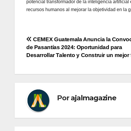
potencial transformador de la inteligencia artifici
recursos humanos al mejorar la objetividad en la gest
Navegación
CEMEX Guatemala Anuncia la Convoc
de Pasantías 2024: Oportunidad para
de
Desarrollar Talento y Construir un mejor 
entradas
Por
ajalmagazine