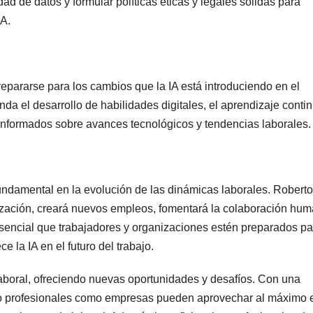
d de datos y formular políticas éticas y legales sólidas para
IA.
pararse para los cambios que la IA está introduciendo en el
el desarrollo de habilidades digitales, el aprendizaje contin
 informados sobre avances tecnológicos y tendencias laborales.
undamental en la evolución de las dinámicas laborales. Roberto
ización, creará nuevos empleos, fomentará la colaboración hu
esencial que trabajadores y organizaciones estén preparados pa
 la IA en el futuro del trabajo.
aboral, ofreciendo nuevas oportunidades y desafíos. Con una
nto profesionales como empresas pueden aprovechar al máximo 