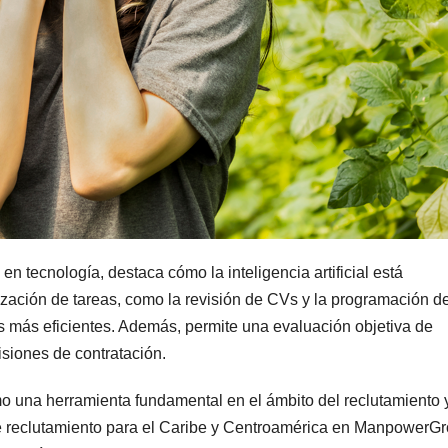
n tecnología, destaca cómo la inteligencia artificial está
zación de tareas, como la revisión de CVs y la programación d
os más eficientes. Además, permite una evaluación objetiva de
siones de contratación.
omo una herramienta fundamental en el ámbito del reclutamiento y
e reclutamiento para el Caribe y Centroamérica en ManpowerGr