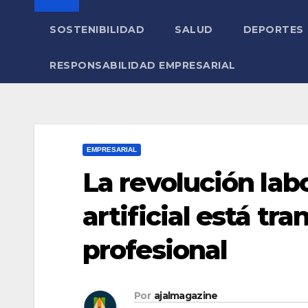
SOSTENIBILIDAD
SALUD
DEPORTES
RESPONSABILIDAD EMPRESARIAL
EMPRESARIAL
La revolución labo
artificial está t
profesional
Por
ajalmagazine