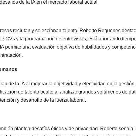
desafíos de la IA en el mercado laboral actual.
presas reclutan y seleccionan talento. Roberto Requenes desta
 de CVs y la programación de entrevistas, está ahorrando tiempo
IA permite una evaluación objetiva de habilidades y competenc
ntratación.
 humanos
 de la IA al mejorar la objetividad y efectividad en la gestión 
tificación de talento oculto al analizar grandes volúmenes de dat
ención y desarrollo de la fuerza laboral.
mbién plantea desafíos éticos y de privacidad. Roberto señala 