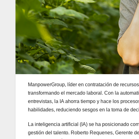
ManpowerGroup, líder en contratación de recursos e
transformando el mercado laboral. Con la automati
entrevistas, la IA ahorra tiempo y hace los proces
habilidades, reduciendo sesgos en la toma de deci
La inteligencia artificial (IA) se ha posicionado c
gestión del talento. Roberto Requenes, Gerente d