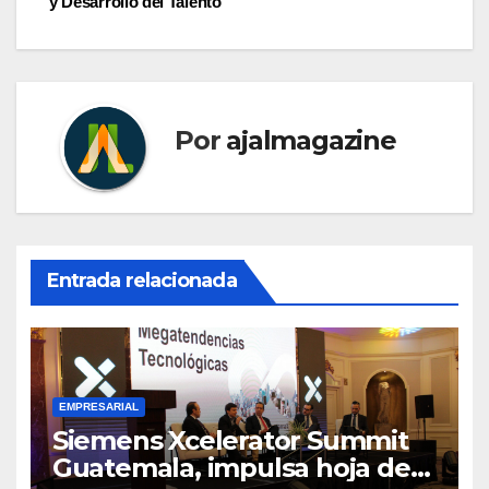
y Desarrollo del Talento
Por
ajalmagazine
Entrada relacionada
EMPRESARIAL
Siemens Xcelerator Summit
Guatemala, impulsa hoja de