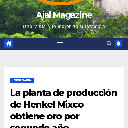
Ajal Magazine
Una Vista a lo mejor de Guatemala
EMPRESARIAL
La planta de producción
de Henkel Mixco
obtiene oro por
segundo año