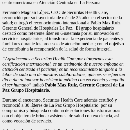
centroamericana en Atención Centrada en La Persona.
Fernando Magnan López, CEO de Securitas Health Care,
reconocido por su trayectoria de más de 25 años en el sector de la
salud; entregó el reconocimiento internacional a Pablo Max Ruiz,
Gerente General de Hospitales La Paz. El grupo hospitalario
destacó como referente líder en Guatemala por su innovación en
servicios hospitalarios, al transformar la experiencia de pacientes y
familiares durante los procesos de atención médica; con el objetivo
de contribuir a la recuperación de la salud de forma integral.
“Agradecemos a Securitas Health Care por otorgarnos esta
certificación internacional, es un testimonio de nuestro enfoque en
atención centrada el paciente; es un reconocimiento tangible a la
labor de cada uno de nuestros colaboradores, quienes se esfuerzan
día a día al innovar la asistencia médica con excelencia y empatía
al ser humano”
indicó
Pablo Max Ruiz, Gerente General de La
Paz Grupo Hospitalario.
Durante el encuentro, Securitas Health Care además certificó y
reconoció a 30 líderes de La Paz Grupo Hospitalario, por su
compromiso y búsqueda continua de soluciones transformadoras
con el objetivo de brindar asistencia de salud con excelencia, así
como vocación de servicio.