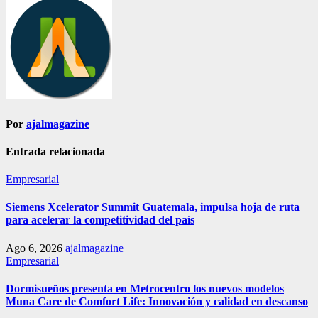
entradas
Por
ajalmagazine
Entrada relacionada
Empresarial
Siemens Xcelerator Summit Guatemala, impulsa hoja de ruta
para acelerar la competitividad del país
Ago 6, 2026
ajalmagazine
Empresarial
Dormisueños presenta en Metrocentro los nuevos modelos
Muna Care de Comfort Life: Innovación y calidad en descanso