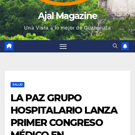
Ajal Magazine
Una Vista a lo mejor de Guatemala
SALUD
LA PAZ GRUPO
HOSPITALARIO LANZA
PRIMER CONGRESO
MÉDICO EN