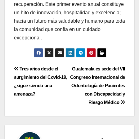
recuperación. Este primer evento anual constituye
un hito de innovación, hospitalidad y excelencia;
hacia un futuro más saludable y humano para toda
la comunidad que confía en un cuidado
excepcional.
Navegación
Tres años desde el
Guatemala es sede del VII
surgimiento del Covid-19,
Congreso Internacional de
de
¿sigue siendo una
Odontología de Pacientes
entradas
amenaza?
con Discapacidad y
Riesgo Médico