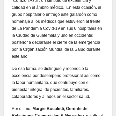
“Corazón Azul”, un símbolo de excelencia y
calidad en el ámbito médico. En esta ocasión, el
grupo hospitalario entregó este galardón como
homenaje a los médicos que estuvieron al frente
de La Pandemia Covid-19 en sus 6 hospitales en
la Ciudad de Guatemala y uno en occidente;
posterior a declararse el cierre de la emergencia
por la Organización Mundial de la Salud durante
este año.
De esa forma, se distinguió y reconoció la
excelencia por desempeño profesional así como
la labor humanitaria, que contribuye con el
bienestar integral de pacientes, familiares,
colaboradores y aliados en el sector salud.
Por último,
Margie Bocaletti, Gerente de
Relaciones Comerciales & Mercadeo,
resaltó el