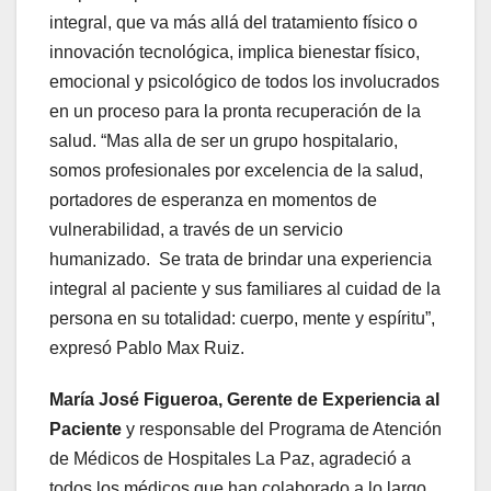
integral, que va más allá del tratamiento físico o
innovación tecnológica, implica bienestar físico,
emocional y psicológico de todos los involucrados
en un proceso para la pronta recuperación de la
salud. “Mas alla de ser un grupo hospitalario,
somos profesionales por excelencia de la salud,
portadores de esperanza en momentos de
vulnerabilidad, a través de un servicio
humanizado. Se trata de brindar una experiencia
integral al paciente y sus familiares al cuidad de la
persona en su totalidad: cuerpo, mente y espíritu”,
expresó Pablo Max Ruiz.
María José Figueroa, Gerente de Experiencia al
Paciente
y responsable del Programa de Atención
de Médicos de Hospitales La Paz, agradeció a
todos los médicos que han colaborado a lo largo