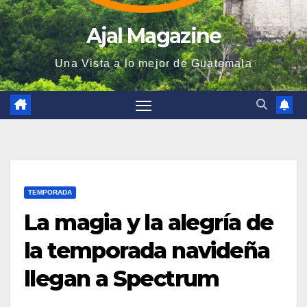
Ajal Magazine
Una Vista a lo mejor de Guatemala
TEMPORADA
La magia y la alegría de
la temporada navideña
llegan a Spectrum