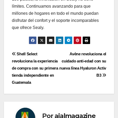
límites. Continuamos avanzando para que
millones de hogares en todo el mundo puedan
disfrutar del confort y el soporte incomparables
que ofrece Sealy.
Navegación
Shell Select
Avène revoluciona el
revoluciona la experiencia
cuidado anti-edad con su
de
de compra con su primera
nueva línea Hyaluron Activ
entradas
tienda independiente en
B3
Guatemala
Por
ajalmagazine