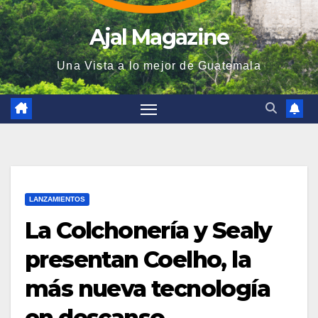
Ajal Magazine
Una Vista a lo mejor de Guatemala
LANZAMIENTOS
La Colchonería y Sealy
presentan Coelho, la
más nueva tecnología
en descanso