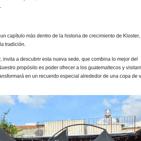
.
n capítulo más dentro de la historia de crecimiento de Kloster,
a tradición.
r, invita a descubrir esta nueva sede, que combina lo mejor del
uestro propósito es poder ofrecer a los guatemaltecos y visitan
ransformará en un recuerdo especial alrededor de una copa de v