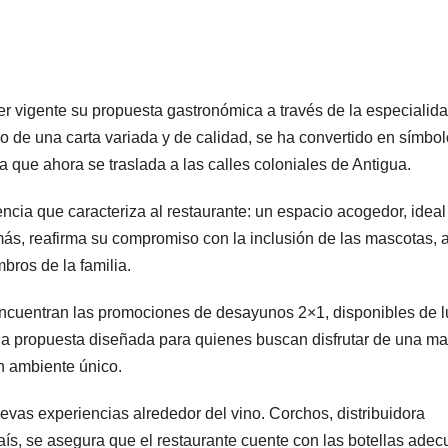
ner vigente su propuesta gastronómica a través de la especialid
o de una carta variada y de calidad, se ha convertido en símbo
que ahora se traslada a las calles coloniales de Antigua.
cia que caracteriza al restaurante: un espacio acogedor, ideal
más, reafirma su compromiso con la inclusión de las mascotas, a
mbros de la familia.
 encuentran las promociones de desayunos 2×1, disponibles de 
una propuesta diseñada para quienes buscan disfrutar de una m
n ambiente único.
vas experiencias alrededor del vino. Corchos, distribuidora
l país, se asegura que el restaurante cuente con las botellas ade