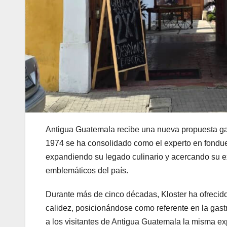
Antigua Guatemala recibe una nueva propuesta gas
1974 se ha consolidado como el experto en fondue
expandiendo su legado culinario y acercando su exp
emblemáticos del país.
Durante más de cinco décadas, Kloster ha ofrecid
calidez, posicionándose como referente en la gast
a los visitantes de Antigua Guatemala la misma e