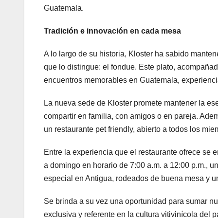
Guatemala.
Tradición e innovación en cada mesa
A lo largo de su historia, Kloster ha sabido mante
que lo distingue: el fondue. Este plato, acompañad
encuentros memorables en Guatemala, experiencia 
La nueva sede de Kloster promete mantener la esen
compartir en familia, con amigos o en pareja. Ade
un restaurante pet friendly, abierto a todos los mie
Entre la experiencia que el restaurante ofrece se
a domingo en horario de 7:00 a.m. a 12:00 p.m., 
especial en Antigua, rodeados de buena mesa y u
Se brinda a su vez una oportunidad para sumar nue
exclusiva y referente en la cultura vitivinícola de