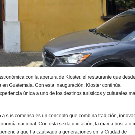
tronómica con la apertura de Kloster, el restaurante que desd
 en Guatemala. Con esta inauguración, Kloster continúa
eriencia única a uno de los destinos turísticos y culturales m
o a sus comensales un concepto que combina tradición, innova
ronomía nacional. Con esta sexta ubicación, la marca busca ofr
xperiencia que ha cautivado a generaciones en la Ciudad de