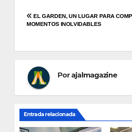
Navegación
EL GARDEN, UN LUGAR PARA COMP
MOMENTOS INOLVIDABLES
de
entradas
Por
ajalmagazine
Entrada relacionada