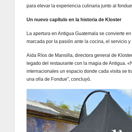
para elevar la experiencia culinaria junto al fondue
Un nuevo capítulo en la historia de Kloster
La apertura en Antigua Guatemala se convierte en u
marcada por la pasión ante la cocina, el servicio y l
Aida Ríos de Mansilla, directora general de Kloste
legado del restaurante con la magia de Antigua. «N
internacionales un espacio donde cada visita se t
una olla de Fondue”, concluyó.