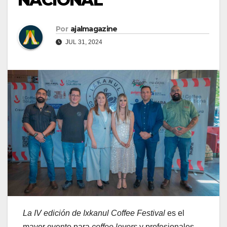
Por
ajalmagazine
JUL 31, 2024
La IV edición de Ixkanul Coffee Festival
es el
mayor evento para
coffee lovers
y profesionales