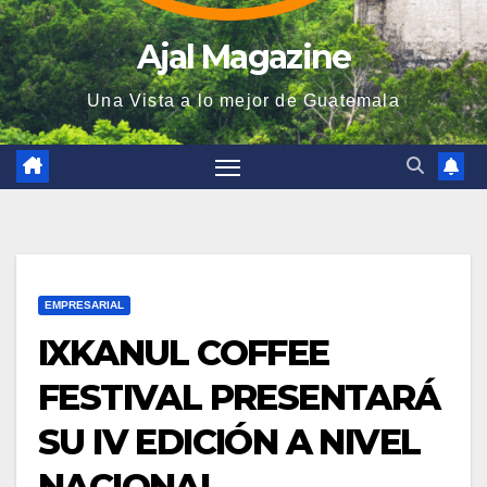
Ajal Magazine
Una Vista a lo mejor de Guatemala
EMPRESARIAL
IXKANUL COFFEE
FESTIVAL PRESENTARÁ
SU IV EDICIÓN A NIVEL
NACIONAL