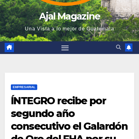
Ajal Magazine
Una Vista a lo mejor de Guatemala
EMPRESARIAL
ÍNTEGRO recibe por
segundo año
consecutivo el Galardón
de Oro del FHA por su