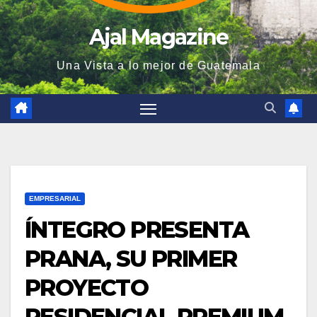
Ajal Magazine
Una Vista a lo mejor de Guatemala
EMPRESARIAL
ÍNTEGRO PRESENTA
PRANA, SU PRIMER
PROYECTO
RESIDENCIAL PREMIUM