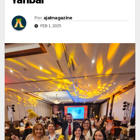
Por
ajalmagazine
FEB 1, 2025