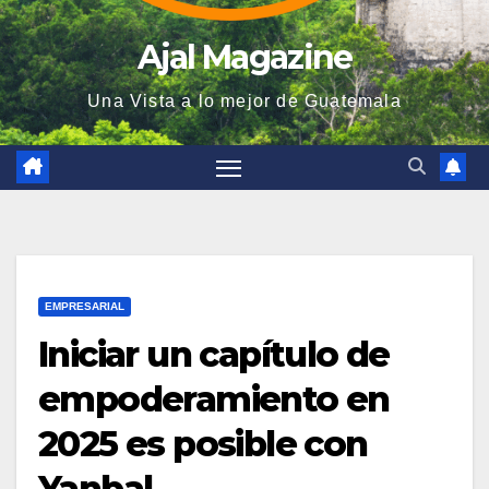
Ajal Magazine
Una Vista a lo mejor de Guatemala
EMPRESARIAL
Iniciar un capítulo de
empoderamiento en
2025 es posible con
Yanbal