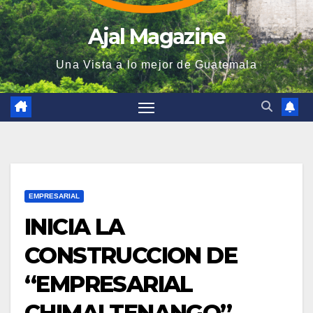
Ajal Magazine
Una Vista a lo mejor de Guatemala
EMPRESARIAL
INICIA LA
CONSTRUCCION DE
“EMPRESARIAL
CHIMALTENANGO”