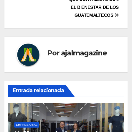
EL BIENESTAR DE LOS
GUATEMALTECOS
Por
ajalmagazine
Entrada relacionada
EMPRESARIAL