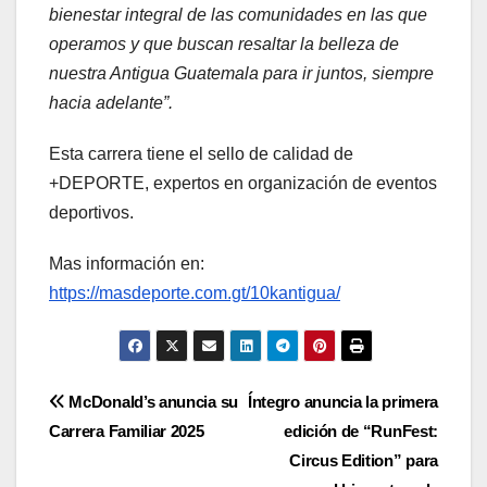
bienestar integral de las comunidades en las que
operamos y que buscan resaltar la belleza de
nuestra Antigua Guatemala para ir juntos, siempre
hacia adelante”.
Esta carrera tiene el sello de calidad de
+DEPORTE, expertos en organización de eventos
deportivos.
Mas información en:
https://masdeporte.com.gt/10kantigua/
Navegación
McDonald’s anuncia su
Íntegro anuncia la primera
Carrera Familiar 2025
edición de “RunFest:
de
Circus Edition” para