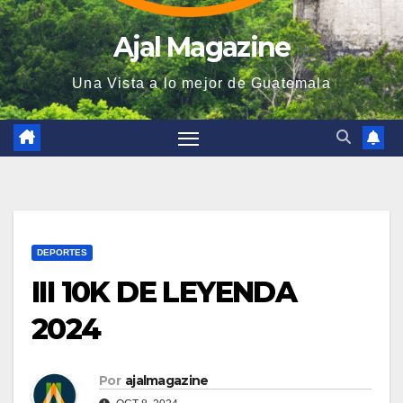
Ajal Magazine
Una Vista a lo mejor de Guatemala
DEPORTES
III 10K DE LEYENDA
2024
Por
ajalmagazine