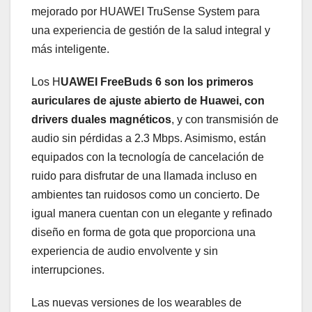
mejorado por HUAWEI TruSense System para
una experiencia de gestión de la salud integral y
más inteligente.
Los H
UAWEI FreeBuds 6 son los primeros
auriculares de ajuste abierto de Huawei, con
drivers duales magnéticos
, y con transmisión de
audio sin pérdidas a 2.3 Mbps. Asimismo, están
equipados con la tecnología de cancelación de
ruido para disfrutar de una llamada incluso en
ambientes tan ruidosos como un concierto. De
igual manera cuentan con un elegante y refinado
diseño en forma de gota que proporciona una
experiencia de audio envolvente y sin
interrupciones.
Las nuevas versiones de los wearables de