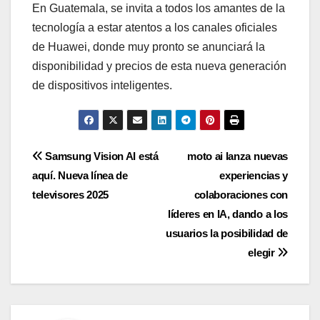
En Guatemala, se invita a todos los amantes de la
tecnología a estar atentos a los canales oficiales
de Huawei, donde muy pronto se anunciará la
disponibilidad y precios de esta nueva generación
de dispositivos inteligentes.
Navegación
Samsung Vision AI está
moto ai lanza nuevas
aquí. Nueva línea de
experiencias y
de
televisores 2025
colaboraciones con
entradas
líderes en IA, dando a los
usuarios la posibilidad de
elegir