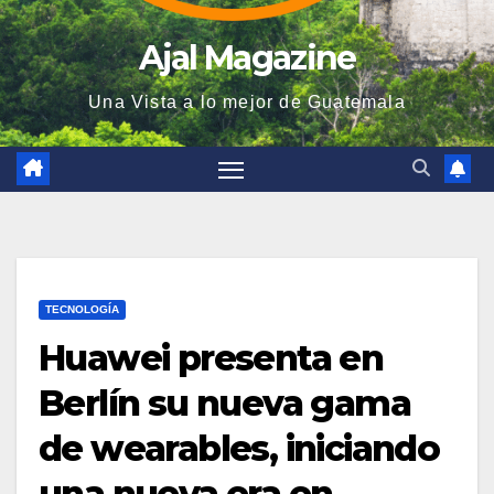
Ajal Magazine
Una Vista a lo mejor de Guatemala
TECNOLOGÍA
Huawei presenta en
Berlín su nueva gama
de wearables, iniciando
una nueva era en