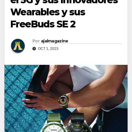
Wearables y sus
FreeBuds SE 2
Por
ajalmagazine
OCT 1, 2023