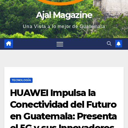
Ajal Magazine
Una Vista a lo mejor de Guatemala
TECNOLOGÍA
HUAWEI Impulsa la
Conectividad del Futuro
en Guatemala: Presenta
el 5G y sus Innovadores