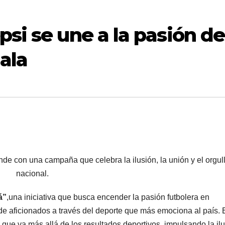
psi se une a la pasión de
ala
nde con una campaña que celebra la ilusión, la unión y el orgul
nacional.
á”
,una iniciativa que busca encender la pasión futbolera en
 de aficionados a través del deporte que más emociona al país. 
ia que va más allá de los resultados deportivos, impulsando la ilu