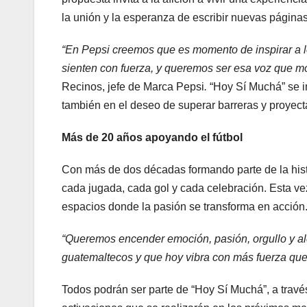
la unión y la esperanza de escribir nuevas páginas 
“En Pepsi creemos que es momento de inspirar a lo
sienten con fuerza, y queremos ser esa voz que moti
Recinos, jefe de Marca Pepsi
.
“Hoy Sí Muchá” se in
también en el deseo de superar barreras y proyecta
Más de 20 años apoyando el fútbol
Con más de dos décadas formando parte de la hist
cada jugada, cada gol y cada celebración. Esta ve
espacios donde la pasión se transforma en acción
“Queremos encender emoción, pasión, orgullo y ale
guatemaltecos y que hoy vibra con más fuerza que 
Todos podrán ser parte de “Hoy Sí Muchá”, a través