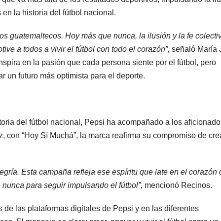
en la historia del fútbol nacional.
s guatemaltecos. Hoy más que nunca, la ilusión y la fe colecti
ve a todos a vivir el fútbol con todo el corazón”,
señaló María 
spira en la pasión que cada persona siente por el fútbol, pero
r un futuro más optimista para el deporte.
oria del fútbol nacional, Pepsi ha acompañado a los aficionado
z, con “Hoy Sí Muchá”, la marca reafirma su compromiso de cre
.
gría. Esta campaña refleja ese espíritu que late en el corazón 
nunca para seguir impulsando el fútbol”,
mencionó Recinos.
 de las plataformas digitales de Pepsi y en las diferentes