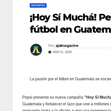
DEPORTES
¡Hoy Sí Muchá! Pe
fútbol en Guatem
Por
ajalmagazine
AGO 31, 2025
La pasión por el fútbol en Guatemala se encie
Pepsi presenta su nueva campaña
“Hoy Sí Much
Guatemala y fortalecer el lazo que une a millones
propuesta invita a la afición a vivir una experienc