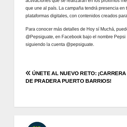
activaciones que se realizarán en los próximos mes
que une al país. La campaña tendrá presencia en te
plataformas digitales, con contenidos creados para
Para conocer más detalles de Hoy sí Muchá, puede
@Pepsiguate, en Facebook bajo el nombre Pepsi G
siguiendo la cuenta @pepsiguate.
Navegación
ÚNETE AL NUEVO RETO: ¡CARRERA
DE PRADERA PUERTO BARRIOS!
de
entradas