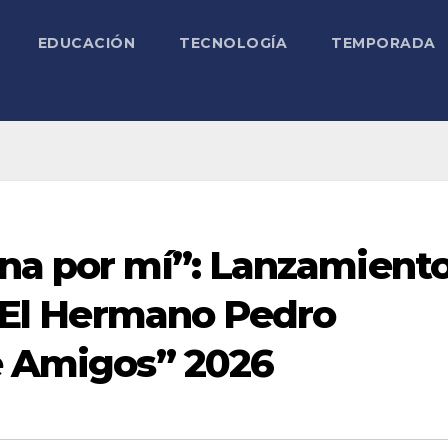
EDUCACIÓN
TECNOLOGÍA
TEMPORADA
ana por mí”: Lanzamient
a “El Hermano Pedro
de Amigos” 2026