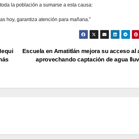
toda la población a sumarse a esta causa:
s hoy, garantiza atención para mañana.”
Nequi
Escuela en Amatitlán mejora su acceso al
 más
aprovechando captación de agua llu