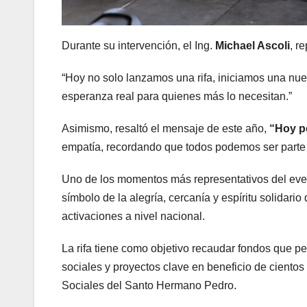
Durante su intervención, el Ing.
Michael Ascoli
, r
“Hoy no solo lanzamos una rifa, iniciamos una nu
esperanza real para quienes más lo necesitan.”
Asimismo, resaltó el mensaje de este año,
“Hoy po
empatía, recordando que todos podemos ser parte
Uno de los momentos más representativos del event
símbolo de la alegría, cercanía y espíritu solidar
activaciones a nivel nacional.
La rifa tiene como objetivo recaudar fondos que p
sociales y proyectos clave en beneficio de cientos
Sociales del Santo Hermano Pedro.