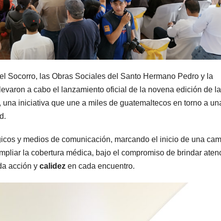
del Socorro, las Obras Sociales del Santo Hermano Pedro y la
aron a cabo el lanzamiento oficial de la novena edición de la 
, una iniciativa que une a miles de guatemaltecos en torno a un
d.
tégicos y medios de comunicación, marcando el inicio de una c
 ampliar la cobertura médica, bajo el compromiso de brindar aten
da acción y
calidez
en cada encuentro.