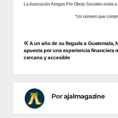
La Asociación Amigos Pro Obras Sociales invita a 
“Un número que compra
Navegación
A un año de su llegada a Guatemala, 
apuesta por una experiencia financiera
de
cercana y accesible
entradas
Por
ajalmagazine