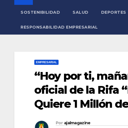
SOSTENIBILIDAD
SALUD
DEPORTES
RESPONSABILIDAD EMPRESARIAL
EMPRESARIAL
“Hoy por ti, mañ
oficial de la Rif
Quiere 1 Millón 
Por
ajalmagazine