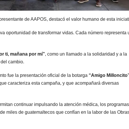
epresentante de AAPOS, destacó el valor humano de esta iniciat
eva oportunidad de transformar vidas. Cada número representa 
r ti, mañana por mí”
, como un llamado a la solidaridad y a la
 del cambio.
o fue la presentación oficial de la botarga
“Amigo Milloncito
io que caracteriza esta campaña, y que acompañará diversas
ermitan continuar impulsando la atención médica, los programas
 de miles de guatemaltecos que confían en la labor de las Obra