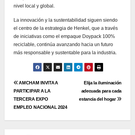
nivel local y global.
La innovación y la sustentabilidad siguen siendo
el centro de la estrategia de Henkel, que a través
de iniciativas como el empaque Doypack 100%
reciclable, continúa avanzando hacia un futuro
más responsable y sustentable para la industria.
Navegación
AMCHAM INVITA A
Elija la iluminación
PARTICIPAR A LA
adecuada para cada
de
TERCERA EXPO
estancia del hogar
entradas
EMPLEO NACIONAL 2024