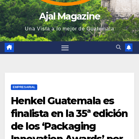
Ajal Magazine
Una Vista a lo mejor de Guatemala
EMPRESARIAL
Henkel Guatemala es
finalista en la 35ª edición
de los ‘Packaging
Innovation Awards’ por