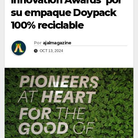
su empaque Doypack
100% reciclable
Por
ajalmagazine
OCT 13, 2024