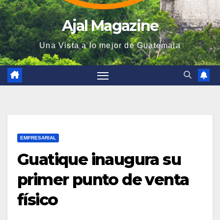
Ajal Magazine
Una Vista a lo mejor de Guatemala
EMPRESARIAL
Guatique inaugura su
primer punto de venta
físico