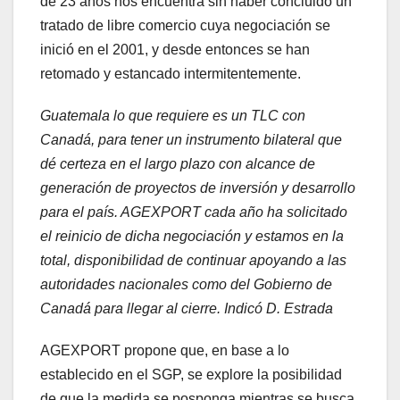
de 23 años nos encuentra sin haber concluido un
tratado de libre comercio cuya negociación se
inició en el 2001, y desde entonces se han
retomado y estancado intermitentemente.
Guatemala lo que requiere es un TLC con
Canadá, para tener un instrumento bilateral que
dé certeza en el largo plazo con alcance de
generación de proyectos de inversión y desarrollo
para el país. AGEXPORT cada año ha solicitado
el reinicio de dicha negociación y estamos en la
total, disponibilidad de continuar apoyando a las
autoridades nacionales como del Gobierno de
Canadá para llegar al cierre. Indicó D. Estrada
AGEXPORT propone que, en base a lo
establecido en el SGP, se explore la posibilidad
de que la medida se posponga mientras se busca