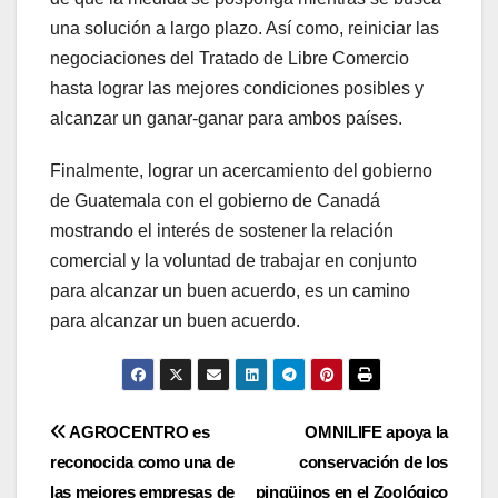
una solución a largo plazo. Así como, reiniciar las
negociaciones del Tratado de Libre Comercio
hasta lograr las mejores condiciones posibles y
alcanzar un ganar-ganar para ambos países.
Finalmente, lograr un acercamiento del gobierno
de Guatemala con el gobierno de Canadá
mostrando el interés de sostener la relación
comercial y la voluntad de trabajar en conjunto
para alcanzar un buen acuerdo, es un camino
para alcanzar un buen acuerdo.
Navegación
AGROCENTRO es
OMNILIFE apoya la
reconocida como una de
conservación de los
de
las mejores empresas de
pingüinos en el Zoológico