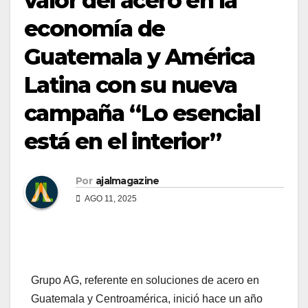
valor del acero en la
economía de
Guatemala y América
Latina con su nueva
campaña “Lo esencial
está en el interior”
Por
ajalmagazine
AGO 11, 2025
Grupo AG, referente en soluciones de acero en
Guatemala y Centroamérica, inició hace un año