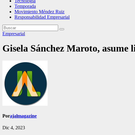
Tecnología
Temporada
Movimiento Méndez Ruiz
Responsabilidad Empresarial
Empresarial
Gisela Sánchez Maroto, asume l
Por
ajalmagazine
Dic 4, 2023