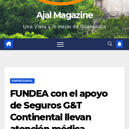
Ajal Magazine
Una Vista a lo mejor de Guatemala
EMPRESARIAL
FUNDEA con el apoyo
de Seguros G&T
Continental llevan
atención médica