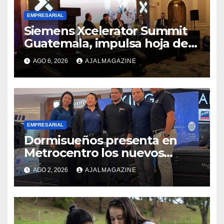
EMPRESARIAL
Siemens Xcelerator Summit
Guatemala, impulsa hoja de
ruta para acelerar la
AGO 6, 2026
AJALMAGAZINE
competitividad del país
EMPRESARIAL
Dormisueños presenta en
Metrocentro los nuevos
modelos Muna Care de
AGO 2, 2026
AJALMAGAZINE
Comfort Life: Innovación y
calidad en descanso