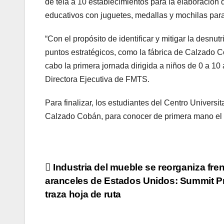
de tela a 10 establecimientos para la elaboración 
educativos con juguetes, medallas y mochilas para 
“Con el propósito de identificar y mitigar la desnu
puntos estratégicos, como la fábrica de Calzado 
cabo la primera jornada dirigida a niños de 0 a 1
Directora Ejecutiva de FMTS.
Para finalizar, los estudiantes del Centro Universi
Calzado Cobán, para conocer de primera mano el 
Navegación
Industria del mueble se reorganiza fren
aranceles de Estados Unidos: Summit P
de
traza hoja de ruta
entradas