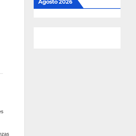
Agosto 2026
es
anzas