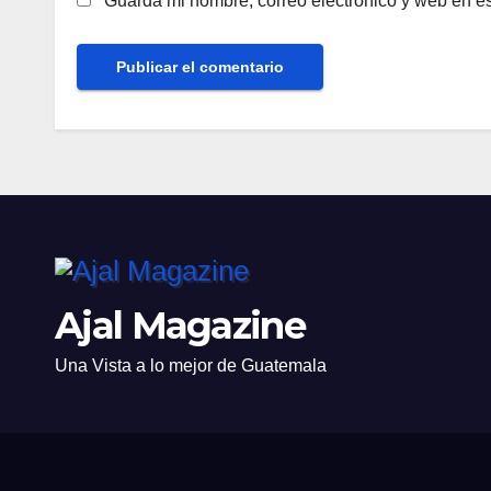
Guarda mi nombre, correo electrónico y web en e
Ajal Magazine
Una Vista a lo mejor de Guatemala