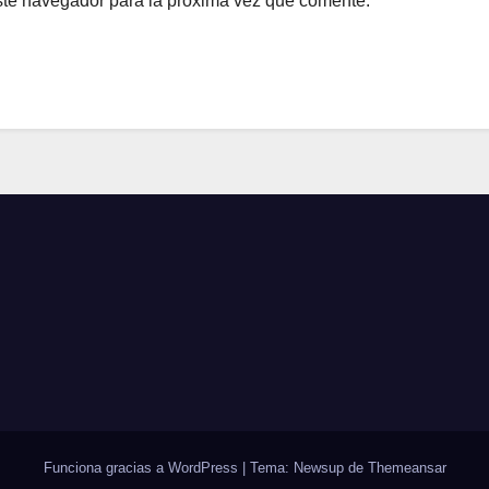
ste navegador para la próxima vez que comente.
Funciona gracias a WordPress
|
Tema: Newsup de
Themeansar