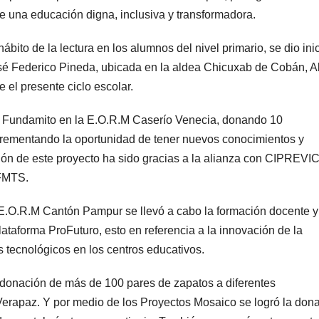
de una educación digna, inclusiva y transformadora.
ábito de la lectura en los alumnos del nivel primario, se dio inic
Federico Pineda, ubicada en la aldea Chicuxab de Cobán, Al
e el presente ciclo escolar.
o Fundamito en la E.O.R.M Caserío Venecia, donando 10
crementando la oportunidad de tener nuevos conocimientos y
ión de este proyecto ha sido gracias a la alianza con CIPREVIC
 FMTS.
E.O.R.M Cantón Pampur se llevó a cabo la formación docente y
lataforma ProFuturo, esto en referencia a la innovación de la
s tecnológicos en los centros educativos.
 donación de más de 100 pares de zapatos a diferentes
Verapaz. Y por medio de los Proyectos Mosaico se logró la don