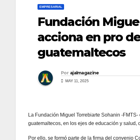
EMPRESARIAL
Fundación Miguel
acciona en pro de
guatemaltecos
Por
ajalmagazine
MAY 11, 2025
La Fundación Miguel Torrebiarte Sohanin -FMTS- c
guatemaltecos, en los ejes de educación y salud, c
Por ello, se formó parte de la firma del convenio 