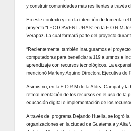
y construir comunidades más resilientes a través 
En este contexto y con la intención de fomentar el h
proyecto “LECTOAVENTURAS” en la E.O.R.M José 
Verapaz. La cual formará parte del proyecto durant
“Recientemente, también inauguramos el proyect
computadoras para beneficiar a 119 alumnos e in
aprendizaje con recursos tecnológicos. La expans
mencionó Marleny Aquino Directora Ejecutiva de
Asimismo, en la E.O.R.M de la Aldea Campat y la 
retroalimentación de los recursos en el uso de la p
educación digital e implementación de los recurso
A través del programa Dejando Huella, se logró la
organizaciones en la ciudad de Guatemala y Alta 