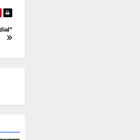
dial”