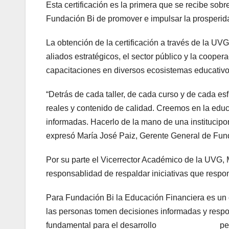
Esta certificación es la primera que se recibe so
Fundación Bi de promover e impulsar la prosperida
La obtención de la certificación a través de la UVG
aliados estratégicos, el sector público y la cooper
capacitaciones en diversos ecosistemas educativos
“Detrás de cada taller, de cada curso y de cada es
reales y contenido de calidad. Creemos en la edu
informadas. Hacerlo de la mano de una institucipon
expresó María José Paiz, Gerente General de Fun
Por su parte el Vicerrector Académico de la UVG,
responsablidad de respaldar iniciativas que respo
Para Fundación Bi la Educación Financiera es un
las personas tomen decisiones informadas y re
fundamental para el desarrollo person