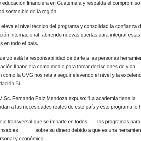
bre educación financiera en Guatemala y respalda el compromiso
d sostenible de la región.
 eleva el nivel técnico del programa y consolidad la confianza d
ación internacional, abriendo nuevas puertas para integrar estas
 en todo el país.
fuerzo está la responsabilidad de darle a las personas herramie
cación financiera como medio para tomar decisciones de vida
 como la UVG nos reta a seguir elevendo el nivel y la excelenc
dación Bi.
 M.Sc. Fernando Paiz Mendoza expuso: “La academia tiene la
ndan a las necesidades reales de este país y este programa lo 
 eje transversal que se imparte en todos los programas para
sponsables sobre su dinero debido a que es una herramien
al y económico.