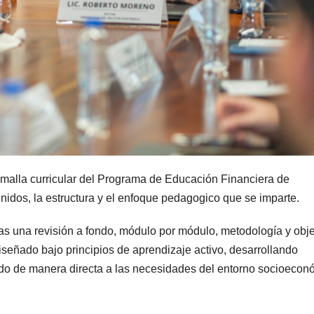
a malla curricular del Programa de Educación Financiera de
nidos, la estructura y el enfoque pedagogico que se imparte.
tras una revisión a fondo, módulo por módulo, metodología y obje
señado bajo principios de aprendizaje activo, desarrollando
do de manera directa a las necesidades del entorno socioecon