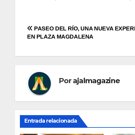
Navegación
PASEO DEL RÍO, UNA NUEVA EXPER
EN PLAZA MAGDALENA
de
entradas
Por
ajalmagazine
Entrada relacionada