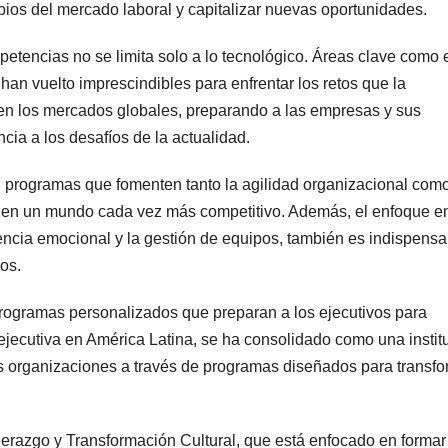
ios del mercado laboral y capitalizar nuevas oportunidades.
petencias no se limita solo a lo tecnológico. Áreas clave como 
han vuelto imprescindibles para enfrentar los retos que la
n en los mercados globales, preparando a las empresas y sus
cia a los desafíos de la actualidad.
n programas que fomenten tanto la agilidad organizacional como
o en un mundo cada vez más competitivo. Además, el enfoque en
gencia emocional y la gestión de equipos, también es indispensa
s​.
programas personalizados que preparan a los ejecutivos para
 ejecutiva en América Latina, se ha consolidado como una instit
 organizaciones a través de programas diseñados para transfo
derazgo y Transformación Cultural, que está enfocado en formar