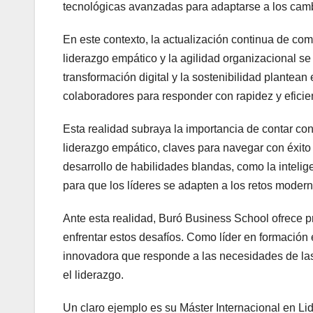
tecnológicas avanzadas para adaptarse a los camb
En este contexto, la actualización continua de com
liderazgo empático y la agilidad organizacional se 
transformación digital y la sostenibilidad plantea
colaboradores para responder con rapidez y eficien
Esta realidad subraya la importancia de contar co
liderazgo empático, claves para navegar con éxit
desarrollo de habilidades blandas, como la inteli
para que los líderes se adapten a los retos moderno
Ante esta realidad, Buró Business School ofrece 
enfrentar estos desafíos. Como líder en formación
innovadora que responde a las necesidades de las
el liderazgo.
Un claro ejemplo es su Máster Internacional en Li