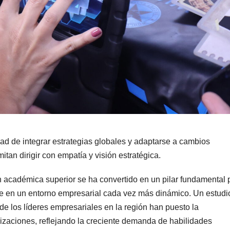
ad de integrar estrategias globales y adaptarse a cambios
tan dirigir con empatía y visión estratégica.
n académica superior se ha convertido en un pilar fundamental 
e en un entorno empresarial cada vez más dinámico. Un estudi
de los líderes empresariales en la región han puesto la
nizaciones, reflejando la creciente demanda de habilidades