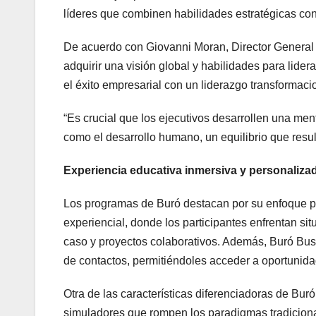
líderes que combinen habilidades estratégicas con
De acuerdo con Giovanni Moran, Director General 
adquirir una visión global y habilidades para lide
el éxito empresarial con un liderazgo transformaci
“Es crucial que los ejecutivos desarrollen una men
como el desarrollo humano, un equilibrio que resu
Experiencia educativa inmersiva y personaliza
Los programas de Buró destacan por su enfoque pr
experiencial, donde los participantes enfrentan si
caso y proyectos colaborativos. Además, Buró Bus
de contactos, permitiéndoles acceder a oportunid
Otra de las características diferenciadoras de Bur
simuladores que rompen los paradigmas tradiciona