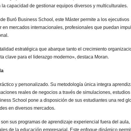
 la capacidad de gestionar equipos diversos y multiculturales.
de Buró Business School, este Máster permite a los ejecutivos
rar en mercados internacionales, profesionales que puedan impu
onal.
talidad estratégica que abarque tanto el crecimiento organizaci
lta clave para el liderazgo moderno», destaca Moran.
da
áctico y personalizado. Su metodología única integra aprendiz
tuaciones reales de negocios a través de simulaciones, estudios
iness School pone a disposición de sus estudiantes una red gl
ades en diversos mercados.
ó son sus programas de aprendizaje experiencial fuera del aula,
les de la educación empresarial. Este enfoque dinámico permi