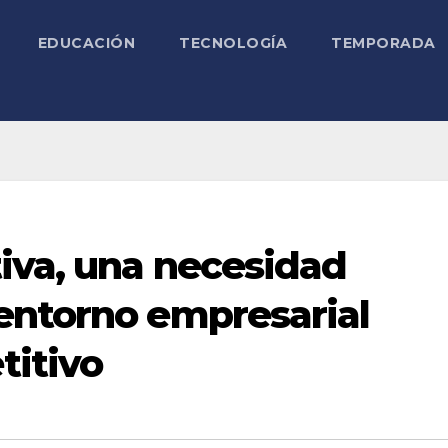
EDUCACIÓN
TECNOLOGÍA
TEMPORADA
iva, una necesidad
entorno empresarial
itivo