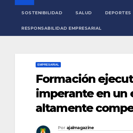
SOSTENIBILIDAD
SALUD
DEPORTES
RESPONSABILIDAD EMPRESARIAL
EMPRESARIAL
Formación ejecut
imperante en un 
altamente compet
Por
ajalmagazine