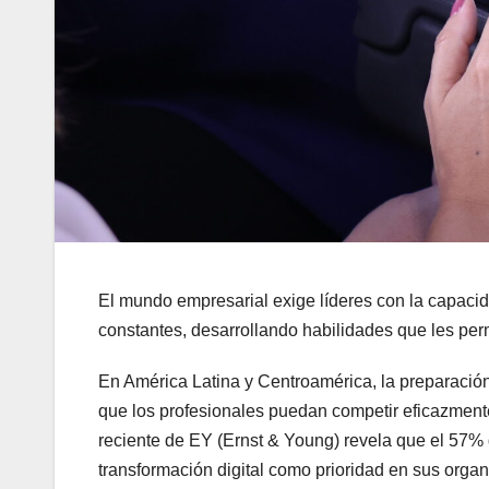
El mundo empresarial exige líderes con la capacid
constantes, desarrollando habilidades que les permi
En América Latina y Centroamérica, la preparació
que los profesionales puedan competir eficazment
reciente de EY (Ernst & Young) revela que el 57% 
transformación digital como prioridad en sus orga