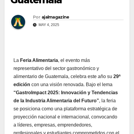
Por
ajalmagazine
MAY 4, 2025
La
Feria Alimentaria
, el evento más
representativo del sector gastronómico y
alimentario de Guatemala, celebra este año su
29ª
edición
con una visión renovada. Bajo el lema
“GastroImpact 2025: Innovación y Tendencias
de la Industria Alimentaria del Futuro”
, la feria
se posiciona como una plataforma estratégica de
proyección nacional e internacional, convocando
a líderes, empresas, emprendedores,
profesionales y estudiantes comprometidos con el