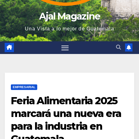
Ajal Magazine
Una Vista a lo mejor de Guatemala
EMPRESARIAL
Feria Alimentaria 2025
marcará una nueva era
para la industria en
Guatemala