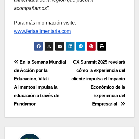
acompañarnos”.
Para más información visite:
www.feriaalimentaria.com
Navegación
En la Semana Mundial
CX Summit 2025 revelará
de Acción por la
cómo la experiencia del
de
Educación, Vitali
cliente impulsa el Impacto
entradas
Alimentos impulsa la
Económico de la
educación a través de
Experiencia del
Fundamor
Empresarial