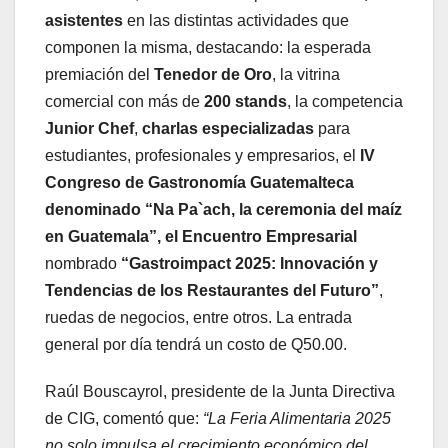
asistentes
en las distintas actividades que
componen la misma, destacando: la esperada
premiación del
Tenedor de Oro
, la vitrina
comercial con más de
200 stands
, la competencia
Junior Chef
,
charlas especializadas
para
estudiantes, profesionales y empresarios, el
IV
Congreso de Gastronomía Guatemalteca
denominado “Na Pa`ach, la ceremonia del maíz
en Guatemala”, el Encuentro Empresarial
nombrado
“Gastroimpact 2025:
Innovación y
Tendencias de los Restaurantes del Futuro”
,
ruedas de negocios, entre otros. La entrada
general por día tendrá un costo de Q50.00.
Raúl Bouscayrol, presidente de la Junta Directiva
de CIG, comentó que:
“La Feria Alimentaria 2025
no solo impulsa el crecimiento económico del