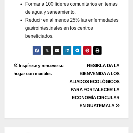
Formar a 100 líderes comunitarios en temas
de agua y saneamiento.
Reducir en al menos 25% las enfermedades
gastrointestinales en los centros
beneficiados.
Navegación
Inspírese y renueve su
RESIKLA DA LA
hogar con muebles
BIENVENIDA A LOS
de
ALIADOS ECOLÓGICOS
entradas
PARA FORTALECER LA
ECONOMÍA CIRCULAR
EN GUATEMALA