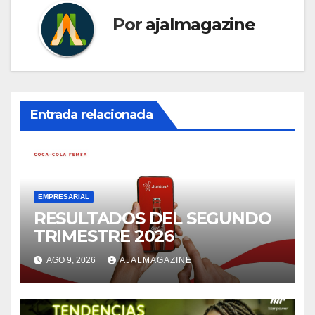
Por
ajalmagazine
Entrada relacionada
EMPRESARIAL
RESULTADOS DEL SEGUNDO
TRIMESTRE 2026
AGO 9, 2026
AJALMAGAZINE