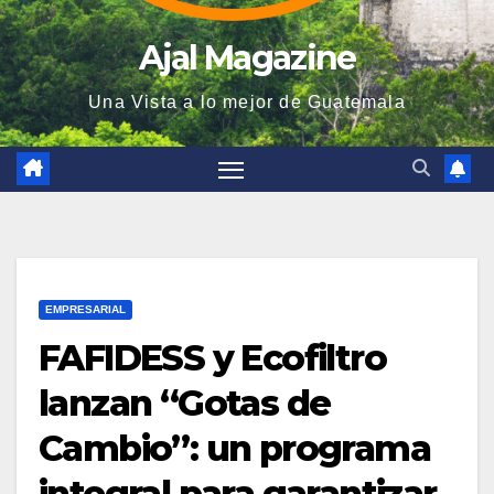
Ajal Magazine
Una Vista a lo mejor de Guatemala
EMPRESARIAL
FAFIDESS y Ecofiltro
lanzan “Gotas de
Cambio”: un programa
integral para garantizar