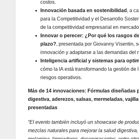
costos.
Innovación basada en sostenibilidad
, a c
para la Competitividad y el Desarrollo Sosten
de la competitividad empresarial en mercado
Innovar o perecer: ¿Por qué los rasgos de
plazo?
, presentada por Giovanny Visentin, s
innovación y adaptarse a las demandas del 
Inteligencia artificial y sistemas para opt
cómo la IA está transformando la gestión de 
riesgos operativos.
Más de 14 innovaciones: Fórmulas diseñadas pa
digestiva, aderezos, salsas, mermeladas, vajil
presentadas
“El evento también incluyó un showcase de produc
mezclas naturales para mejorar la salud digestiva
melamina, limpiadores, desengrasantes, entre otro