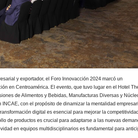
esarial y exportador, el Foro Innovacción 2024 marcó un
ción en Centroamérica. El evento, que tuvo lugar en el Hotel Th
siones de Alimentos y Bebidas, Manufacturas Diversas y Núcle
NCAE, con el propósito de dinamizar la mentalidad empresari
transformación digital es esencial para mejorar la competitivida
rollo de productos es crucial para adaptarse a las nuevas dema
tividad en equipos multidisciplinarios es fundamental para antic