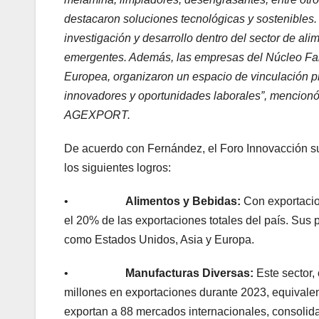
destacaron soluciones tecnológicas y sostenibles.
investigación y desarrollo dentro del sector de a
emergentes. Además, las empresas del Núcleo Fa
Europea, organizaron un espacio de vinculación pr
innovadores y oportunidades laborales”, mencion
AGEXPORT.
De acuerdo con Fernández, el Foro Innovacción su
los siguientes logros:
•
Alimentos y Bebidas:
Con exportacio
el 20% de las exportaciones totales del país. Sus
como Estados Unidos, Asia y Europa.
•
Manufacturas Diversas:
Este sector,
millones en exportaciones durante 2023, equivalen
exportan a 88 mercados internacionales, consolid