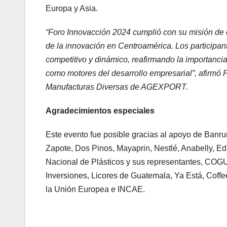
Europa y Asia.
“Foro Innovacción 2024 cumplió con su misión de co
de la innovación en Centroamérica. Los participan
competitivo y dinámico, reafirmando la importancia 
como motores del desarrollo empresarial”, afirmó P
Manufacturas Diversas de AGEXPORT.
Agradecimientos especiales
Este evento fue posible gracias al apoyo de Banr
Zapote, Dos Pinos, Mayaprin, Nestlé, Anabelly, Ed
Nacional de Plásticos y sus representantes, C
Inversiones, Licores de Guatemala, Ya Está, Cof
la Unión Europea e INCAE.