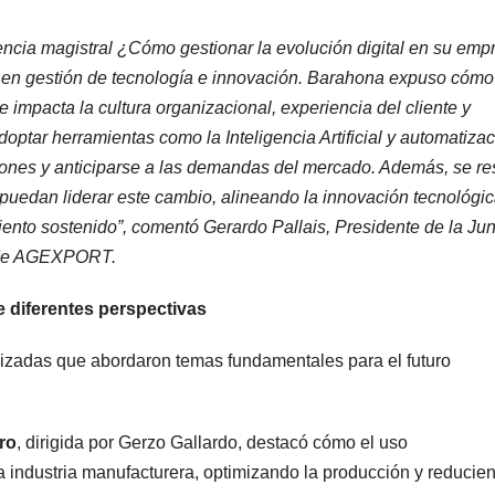
rencia magistral ¿Cómo gestionar la evolución digital en su em
 en gestión de tecnología e innovación. Barahona expuso cómo
e impacta la cultura organizacional, experiencia del cliente y
optar herramientas como la Inteligencia Artificial y automatiza
iones y anticiparse a las demandas del mercado. Además, se re
puedan liderar este cambio, alineando la innovación tecnológi
iento sostenido”, comentó Gerardo Pallais, Presidente de la Jun
s de AGEXPORT.
 diferentes perspectivas
lizadas que abordaron temas fundamentales para el futuro
ro
, dirigida por Gerzo Gallardo, destacó cómo el uso
a industria manufacturera, optimizando la producción y reducie