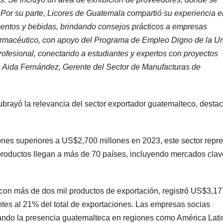
 Por su parte, Licores de Guatemala compartió su experiencia e
limentos y bebidas, brindando consejos prácticos a empresas
rmacéutico, con apoyo del Programa de Empleo Digno de la U
ofesional, conectando a estudiantes y expertos con proyectos
ó Aida Fernández, Gerente del Sector de Manufacturas de
brayó la relevancia del sector exportador guatemalteco, desta
nes superiores a US$2,700 millones en 2023, este sector repr
 productos llegan a más de 70 países, incluyendo mercados clav
 con más de dos mil productos de exportación, registró US$3,17
tes al 21% del total de exportaciones. Las empresas socias
ando la presencia guatemalteca en regiones como América Lati