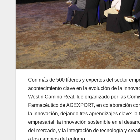
Con más de 500 líderes y expertos del sector empr
acontecimiento clave en la evolución de la innova
Westin Camino Real, fue organizado por las Comi
Farmacéutico de AGEXPORT, en colaboración con I
la innovación, dejando tres aprendizajes clave: la 
empresarial, la innovación sostenible en el desar
del mercado, y la integración de tecnología y crea
a los cambios del entorno.