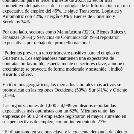
contratación para el tercer trimestre de 2025. El sector más
competitivo del país es el de Tecnologías de la Información con una
expectativa de empleo del 45%, le sigue Transporte, Logística y
Automotriz con 42%, Energía 40% y Bienes de Consumo y
Servicios 34%.
Por otro lado, sectores como Manufactura (32%), Bienes Raíces y
Finanzas (26%) y Servicios de Comunicación (9%) reportaron
expectativas por debajo del promedio nacional.
“Podemos prever un tercer trimestre positivo para el empleo en
Guatemala. Los empleadores mantienen una expectativa de
contratación favorable, especialmente en sectores clave, aunque el
crecimiento se proyecta de forma moderada y sostenida”, indicó
Ricardo Gálvez.
En términos geográficos, los mercados laborales más activos se
pronostican en las regiones Occidente (50%), Sur (41%) y Oriente
(35%).
Las organizaciones de 1,000 a 4,999 empleados reportan las
expectativas más optimistas con un 62%. Mientras tanto, las
empresas de 50 a 249 empleados registraron el mayor aumento en
sus perspectivas de empleo, con un incremento de 27%.
“El dinamismo en sectores clave y la creciente demanda de talento