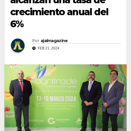
crecimiento anual del
6%
Por
ajalmagazine
FEB 21, 2024