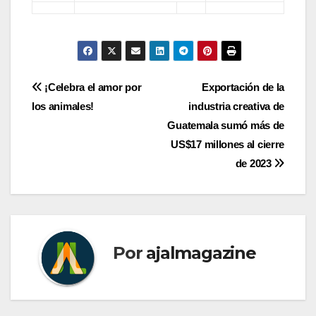
Navegación
¡Celebra el amor por
Exportación de la
los animales!
industria creativa de
de
Guatemala sumó más de
entradas
US$17 millones al cierre
de 2023
Por
ajalmagazine