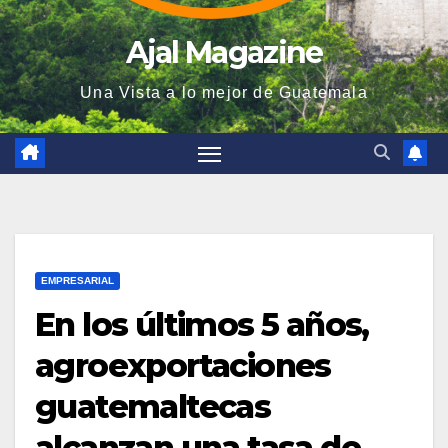
Ajal Magazine
Una Vista a lo mejor de Guatemala
EMPRESARIAL
En los últimos 5 años,
agroexportaciones
guatemaltecas
alcanzan una tasa de