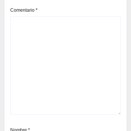
Comentario
*
Nombre
*