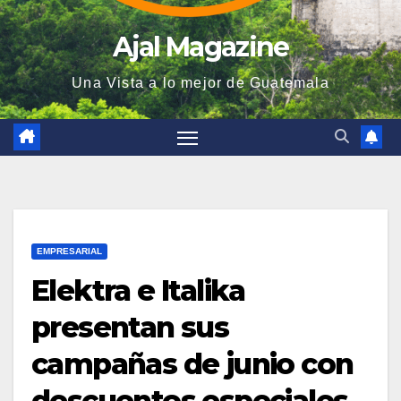
Ajal Magazine
Una Vista a lo mejor de Guatemala
EMPRESARIAL
Elektra e Italika
presentan sus
campañas de junio con
descuentos especiales