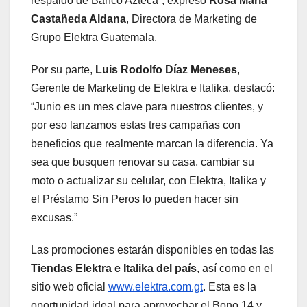
respaldo de Banco Azteca”, expresó
Rosa María
Castañeda Aldana
, Directora de Marketing de
Grupo Elektra Guatemala.
Por su parte,
Luis Rodolfo Díaz Meneses
,
Gerente de Marketing de Elektra e Italika, destacó:
“Junio es un mes clave para nuestros clientes, y
por eso lanzamos estas tres campañas con
beneficios que realmente marcan la diferencia. Ya
sea que busquen renovar su casa, cambiar su
moto o actualizar su celular, con Elektra, Italika y
el Préstamo Sin Peros lo pueden hacer sin
excusas.”
Las promociones estarán disponibles en todas las
Tiendas Elektra e Italika del país
, así como en el
sitio web oficial
www.elektra.com.gt
. Esta es la
oportunidad ideal para aprovechar el Bono 14 y