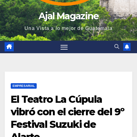
Ajal Magazine
Una Vista a lo mejor de Guatemala
EMPRESARIAL
El Teatro La Cúpula
vibró con el cierre del 9º
Festival Suzuki de
Alarte