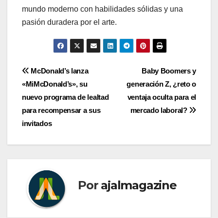
mundo moderno con habilidades sólidas y una
pasión duradera por el arte.
Navegación
McDonald’s lanza
Baby Boomers y
«MiMcDonald’s», su
generación Z, ¿reto o
de
nuevo programa de lealtad
ventaja oculta para el
entradas
para recompensar a sus
mercado laboral?
invitados
Por
ajalmagazine