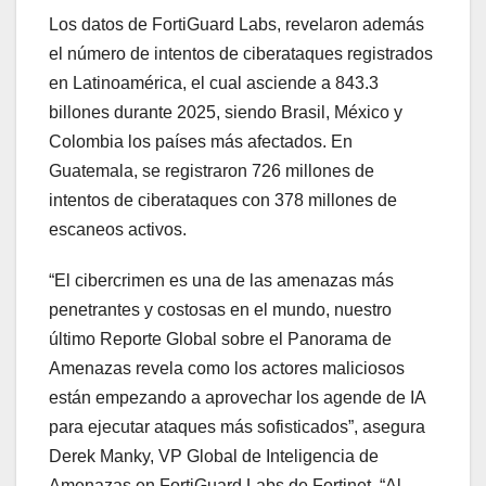
Los datos de FortiGuard Labs, revelaron además
el número de intentos de ciberataques registrados
en Latinoamérica, el cual asciende a 843.3
billones durante 2025, siendo Brasil, México y
Colombia los países más afectados. En
Guatemala, se registraron 726 millones de
intentos de ciberataques con 378 millones de
escaneos activos.
“El cibercrimen es una de las amenazas más
penetrantes y costosas en el mundo, nuestro
último Reporte Global sobre el Panorama de
Amenazas revela como los actores maliciosos
están empezando a aprovechar los agende de IA
para ejecutar ataques más sofisticados”, asegura
Derek Manky, VP Global de Inteligencia de
Amenazas en FortiGuard Labs de Fortinet. “Al