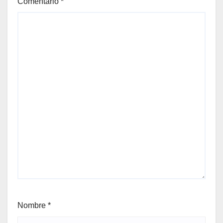
Comentario
*
Nombre
*