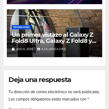
IA
TECNOLOGÍA
Un primer vistazo al Galaxy Z
Fold8 Ultra, Galaxy Z Fold8 y
Galaxy Z Flip8
AGO 9, 2026
AJALMAGAZINE
Deja una respuesta
Tu dirección de correo electrónico no será publicada.
Los campos obligatorios están marcados con
*