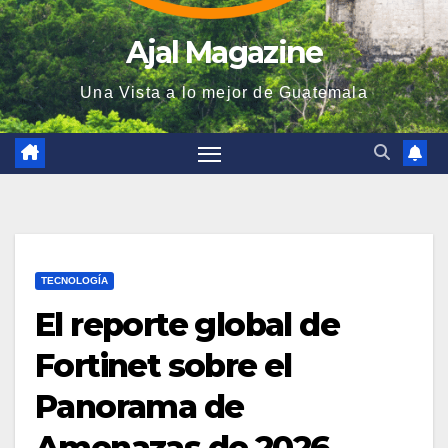
Ajal Magazine
Una Vista a lo mejor de Guatemala
TECNOLOGÍA
El reporte global de
Fortinet sobre el
Panorama de
Amenazas de 2026