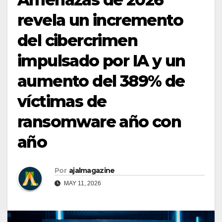
revela un incremento
del cibercrimen
impulsado por IA y un
aumento del 389% de
víctimas de
ransomware año con
año
Por
ajalmagazine
MAY 11, 2026