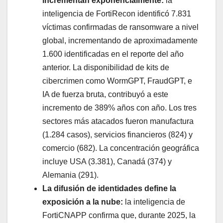
incrementan exponencialmente:
la
inteligencia de FortiRecon identificó 7.831
víctimas confirmadas de ransomware a nivel
global, incrementando de aproximadamente
1.600 identificadas en el reporte del año
anterior. La disponibilidad de kits de
cibercrimen como WormGPT, FraudGPT, e
IA de fuerza bruta, contribuyó a este
incremento de 389% años con año. Los tres
sectores más atacados fueron manufactura
(1.284 casos), servicios financieros (824) y
comercio (682). La concentración geográfica
incluye USA (3.381), Canadá (374) y
Alemania (291).
La difusión de identidades define la
exposición a la nube:
la inteligencia de
FortiCNAPP confirma que, durante 2025, la