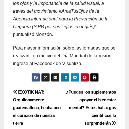
los ojos y la importancia de la salud visual, a
través del movimiento #AmaTusOjos de la
Agencia Internacional para la Prevención de la
Ceguera (IAPB por sus siglas en inglés)”
,
puntualizó Monzón.
Para mayor información sobre las jornadas que se
realizan con motivo del Día Mundial de la Visión,
ingrese al Facebook de Visualiza.
Navegación
EXOTIK NAT:
¿Pueden los suplementos
Orgullosamente
apoyar el bienestar
de
guatemalteca, hecha con
mental? Estos hallazgos
entradas
el corazón de nuestra
científicos lo
tierra
sorprenderán