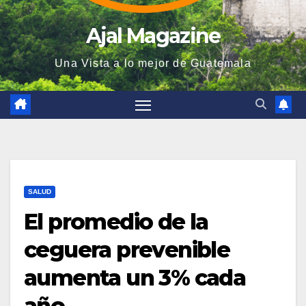
Ajal Magazine
Una Vista a lo mejor de Guatemala
SALUD
El promedio de la
ceguera prevenible
aumenta un 3% cada
año