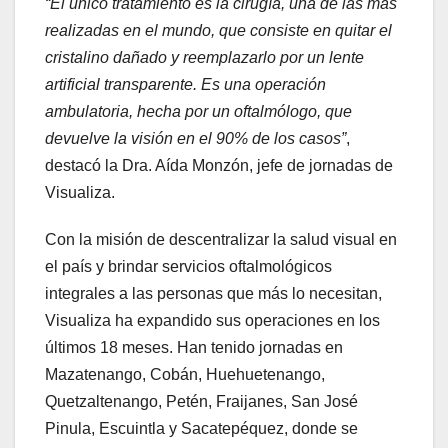
“El único tratamiento es la cirugía, una de las más
realizadas en el mundo, que consiste en quitar el
cristalino dañado y reemplazarlo por un lente
artificial transparente. Es una operación
ambulatoria, hecha por un oftalmólogo, que
devuelve la visión en el 90% de los casos”
,
destacó la Dra. Aída Monzón, jefe de jornadas de
Visualiza.
Con la misión de descentralizar la salud visual en
el país y brindar servicios oftalmológicos
integrales a las personas que más lo necesitan,
Visualiza ha expandido sus operaciones en los
últimos 18 meses. Han tenido jornadas en
Mazatenango, Cobán, Huehuetenango,
Quetzaltenango, Petén, Fraijanes, San José
Pinula, Escuintla y Sacatepéquez, donde se