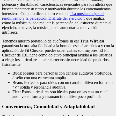
potencia y durabilidad, características esenciales para los atletas que
buscan mantener su ritmo y motivación durante los entrenamientos
intensivos. Como lo dice en otro estudio,
“La música mejora el
rendimiento y la percepción Disfrute del ejercicio”
, que analiza
cómo la música puede reducir la percepción del esfuerzo durante el
ejercicio, a su vez, la música puede aumentar la motivación
intrínseca.
Tenemos nuestro portafolio de audífonos In ear
True Wireless
,
garantizan la más alta fidelidad a la hora de escuchar música y con la
aplicación de Fit Checker puedes saber cuáles son mejores. El Fit
Checker de JBL tiene como objetivo principal ayudar a los usuarios
a elegir los auriculares in-ear correctos sin necesidad de probarlos
físicamente:
Buds: Ideales para personas con canales auditivos profundos,
diseño con una estructura amplia.
Beam; Perfectos para oídos con un canal auditivo en forma de
“V” sólida y resonancia auditiva.
Flex: Estos auriculares son ideales para orejas con un canal
auditivo en forma y resonancia auditiva poco profunda.
Conveniencia, Comodidad y Adaptabilidad