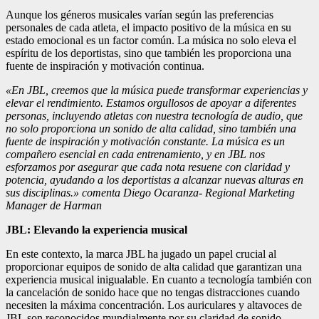
Aunque los géneros musicales varían según las preferencias
personales de cada atleta, el impacto positivo de la música en su
estado emocional es un factor común. La música no solo eleva el
espíritu de los deportistas, sino que también les proporciona una
fuente de inspiración y motivación continua.
«En JBL, creemos que la música puede transformar experiencias y
elevar el rendimiento. Estamos orgullosos de apoyar a diferentes
personas, incluyendo atletas con nuestra tecnología de audio, que
no solo proporciona un sonido de alta calidad, sino también una
fuente de inspiración y motivación constante. La música es un
compañero esencial en cada entrenamiento, y en JBL nos
esforzamos por asegurar que cada nota resuene con claridad y
potencia, ayudando a los deportistas a alcanzar nuevas alturas en
sus disciplinas.» comenta Diego Ocaranza- Regional Marketing
Manager de Harman
JBL: Elevando la experiencia musical
En este contexto, la marca JBL ha jugado un papel crucial al
proporcionar equipos de sonido de alta calidad que garantizan una
experiencia musical inigualable. En cuanto a tecnología también con
la cancelación de sonido hace que no tengas distracciones cuando
necesiten la máxima concentración. Los auriculares y altavoces de
JBL son reconocidos mundialmente por su claridad de sonido,