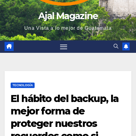
Ajal Magazine
Una Vista a lo mejor de Guatemala
TECNOLOGÍA
El hábito del backup, la
mejor forma de
proteger nuestros
recuerdos como si