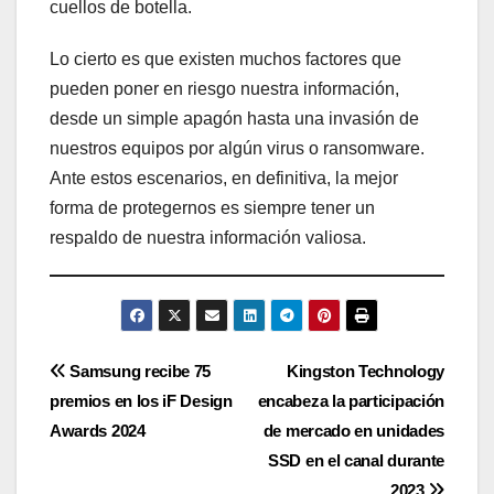
cuellos de botella.
Lo cierto es que existen muchos factores que
pueden poner en riesgo nuestra información,
desde un simple apagón hasta una invasión de
nuestros equipos por algún virus o ransomware.
Ante estos escenarios, en definitiva, la mejor
forma de protegernos es siempre tener un
respaldo de nuestra información valiosa.
Navegación
Samsung recibe 75
Kingston Technology
premios en los iF Design
encabeza la participación
de
Awards 2024
de mercado en unidades
entradas
SSD en el canal durante
2023