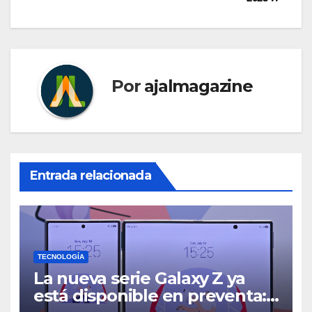
Por
ajalmagazine
Entrada relacionada
TECNOLOGÍA
La nueva serie Galaxy Z ya
está disponible en preventa: