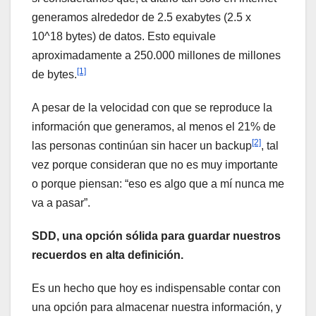
generamos alrededor de 2.5 exabytes (2.5 x
10^18 bytes) de datos. Esto equivale
aproximadamente a 250.000 millones de millones
[1]
de bytes.
A pesar de la velocidad con que se reproduce la
información que generamos, al menos el 21% de
[2]
las personas continúan sin hacer un backup
, tal
vez porque consideran que no es muy importante
o porque piensan: “eso es algo que a mí nunca me
va a pasar”.
SDD, una opción sólida para guardar nuestros
recuerdos en alta definición.
Es un hecho que hoy es indispensable contar con
una opción para almacenar nuestra información, y