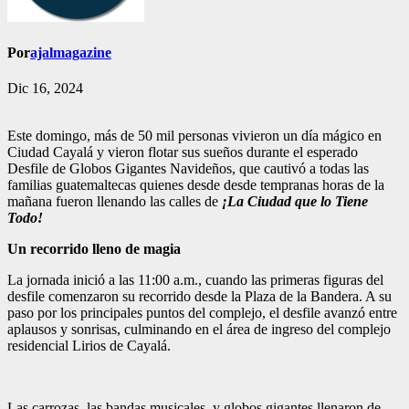
Por
ajalmagazine
Dic 16, 2024
Este domingo, más de 50 mil personas vivieron un día mágico en
Ciudad Cayalá y vieron flotar sus sueños durante el esperado
Desfile de Globos Gigantes Navideños, que cautivó a todas las
familias guatemaltecas quienes desde desde tempranas horas de la
mañana fueron llenando las calles de
¡La Ciudad que lo Tiene
Todo!
Un recorrido lleno de magia
La jornada inició a las 11:00 a.m., cuando las primeras figuras del
desfile comenzaron su recorrido desde la Plaza de la Bandera. A su
paso por los principales puntos del complejo, el desfile avanzó entre
aplausos y sonrisas, culminando en el área de ingreso del complejo
residencial Lirios de Cayalá.
Las carrozas, las bandas musicales, y globos gigantes llenaron de