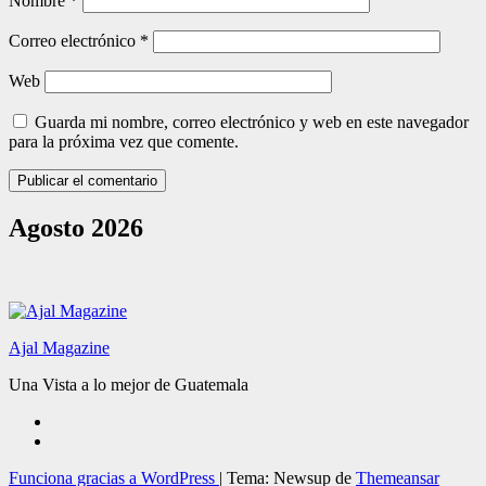
Nombre
*
Correo electrónico
*
Web
Guarda mi nombre, correo electrónico y web en este navegador
para la próxima vez que comente.
Agosto 2026
Ajal Magazine
Una Vista a lo mejor de Guatemala
Funciona gracias a WordPress
|
Tema: Newsup de
Themeansar