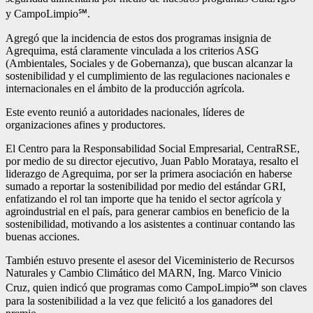
y CampoLimpio℠.
Agregó que la incidencia de estos dos programas insignia de
Agrequima, está claramente vinculada a los criterios ASG
(Ambientales, Sociales y de Gobernanza), que buscan alcanzar la
sostenibilidad y el cumplimiento de las regulaciones nacionales e
internacionales en el ámbito de la producción agrícola.
Este evento reunió a autoridades nacionales, líderes de
organizaciones afines y productores.
El Centro para la Responsabilidad Social Empresarial, CentraRSE,
por medio de su director ejecutivo, Juan Pablo Morataya, resalto el
liderazgo de Agrequima, por ser la primera asociación en haberse
sumado a reportar la sostenibilidad por medio del estándar GRI,
enfatizando el rol tan importe que ha tenido el sector agrícola y
agroindustrial en el país, para generar cambios en beneficio de la
sostenibilidad, motivando a los asistentes a continuar contando las
buenas acciones.
También estuvo presente el asesor del Viceministerio de Recursos
Naturales y Cambio Climático del MARN, Ing. Marco Vinicio
Cruz, quien indicó que programas como CampoLimpio℠ son claves
para la sostenibilidad a la vez que felicitó a los ganadores del