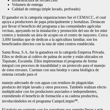
Infraestructura de recolección
Volumen de entrega
Calidad de entrega (triple lavado, perforado)
El ganador en la categoría organizaciones fue el CEMACC, el cual
apoya a productores de papa principalmente y hortalizas. Destacan
por llevar el beneficio del programa a las comunidades agrícolas
vecinas, apoyando en la instalación y promoción del uso de los mini
centros y teniendo un área de acopio en el centro de mayoreo.
Cerca
3,000 familias que de dedican a la agricultura familiar, son los
beneficiados directos con la ruta de mini centros establecida.
Santa Rosa, S.A, fue la ganadora en la categoría Empresa Privada.
Ellos se dedican al cultivo de palma de aceite y están ubicados en
Tiquisate, Escuintla. Ellos implementan el programa de forma
integral con procesos de trazabilidad y un protocolo para el manejo
de estos envases. Cuentan con una biodep o cama biológica de
sistema cerrado para el
manejo adecuado de con aguas con residuos de plaguicidas
producto del triple lavado y otros procesos. También realizan efecto
multiplicador con los productores asociados e independientes,
extendiendo el beneficio de formación a su cadena productiva,
involucrándolos en el programa CampoLimpio℠.
El trabajo en conjunto con los ganadores nos permite llegar a más