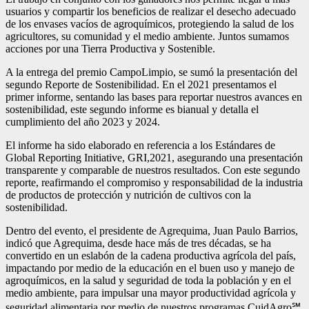
usuarios y compartir los beneficios de realizar el desecho adecuado
de los envases vacíos de agroquímicos, protegiendo la salud de los
agricultores, su comunidad y el medio ambiente. Juntos sumamos
acciones por una Tierra Productiva y Sostenible.
A la entrega del premio CampoLimpio, se sumó la presentación del
segundo Reporte de Sostenibilidad. En el 2021 presentamos el
primer informe, sentando las bases para reportar nuestros avances en
sostenibilidad, este segundo informe es bianual y detalla el
cumplimiento del año 2023 y 2024.
El informe ha sido elaborado en referencia a los Estándares de
Global Reporting Initiative, GRI,2021, asegurando una presentación
transparente y comparable de nuestros resultados. Con este segundo
reporte, reafirmando el compromiso y responsabilidad de la industria
de productos de protección y nutrición de cultivos con la
sostenibilidad.
Dentro del evento, el presidente de Agrequima, Juan Paulo Barrios,
indicó que Agrequima, desde hace más de tres décadas, se ha
convertido en un eslabón de la cadena productiva agrícola del país,
impactando por medio de la educación en el buen uso y manejo de
agroquímicos, en la salud y seguridad de toda la población y en el
medio ambiente, para impulsar una mayor productividad agrícola y
seguridad alimentaria por medio de nuestros programas CuidAgro℠