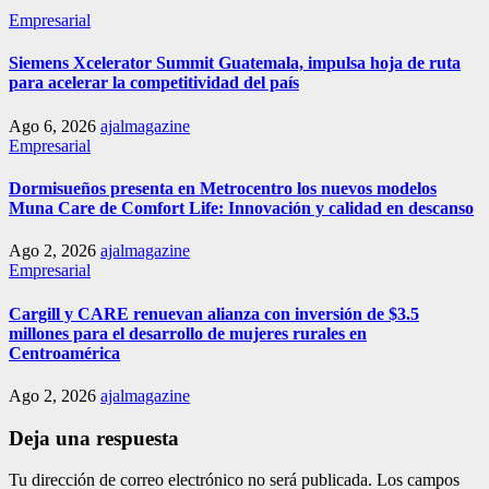
Empresarial
Siemens Xcelerator Summit Guatemala, impulsa hoja de ruta
para acelerar la competitividad del país
Ago 6, 2026
ajalmagazine
Empresarial
Dormisueños presenta en Metrocentro los nuevos modelos
Muna Care de Comfort Life: Innovación y calidad en descanso
Ago 2, 2026
ajalmagazine
Empresarial
Cargill y CARE renuevan alianza con inversión de $3.5
millones para el desarrollo de mujeres rurales en
Centroamérica
Ago 2, 2026
ajalmagazine
Deja una respuesta
Tu dirección de correo electrónico no será publicada.
Los campos