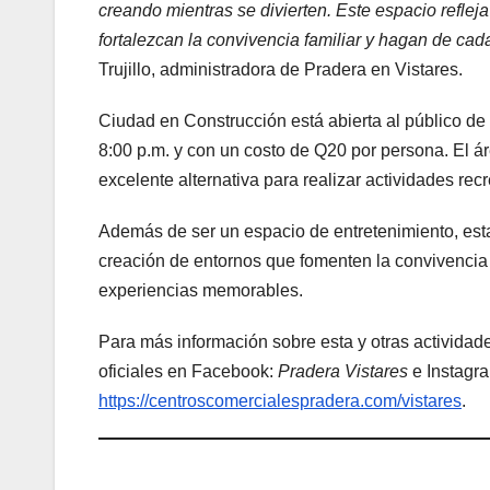
creando mientras se divierten. Este espacio refle
fortalezcan la convivencia familiar y hagan de cad
Trujillo, administradora de Pradera en Vistares.
Ciudad en Construcción está abierta al público de
8:00 p.m. y con un costo de Q20 por persona. El ár
excelente alternativa para realizar actividades re
Además de ser un espacio de entretenimiento, esta
creación de entornos que fomenten la convivencia f
experiencias memorables.
Para más información sobre esta y otras actividades
oficiales en Facebook:
Pradera Vistares
e Instagr
https://centroscomercialespradera.com/vistares
.