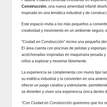
Construcción
, una nueva amenidad infantil dise
inspirado en una temática industrial y de construcc
Este espacio invita a los más pequeños a converti
creatividad y movimiento en un ambiente seguro, e
“Ciudad en Construcción” recrea una pequeña obra 
El área cuenta con piscinas de pelotas y esponjas 
acolchonadas inspiradas en maquinaria pesada y z
niños a explorar y moverse libremente.
La experiencia se complementa con muros tipo ladri
su estética industrial y la convierten en una ameni
ofrecer un juego creativo y estimulante, permitie
se divierten y viven una experiencia única dentro 
“Con Ciudad en Construcción queremos que los niñ