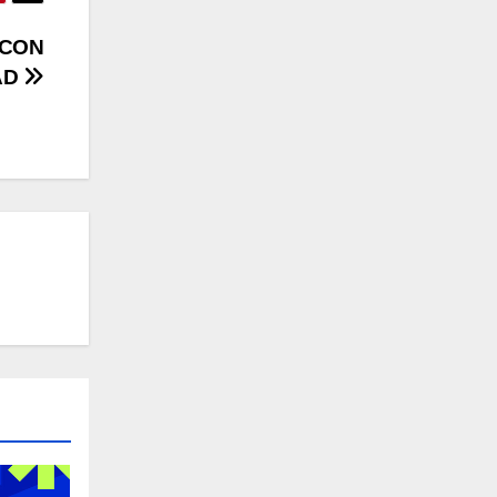
 CON
AD