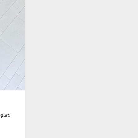
eguro