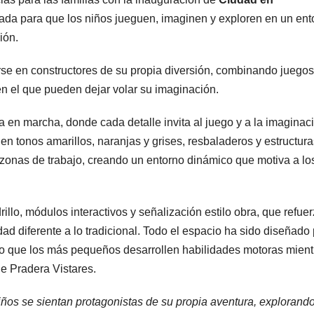
ñada para que los niños jueguen, imaginen y exploren en un ent
ión.
rse en constructores de su propia diversión, combinando juegos
n el que pueden dejar volar su imaginación.
en marcha, donde cada detalle invita al juego y a la imaginac
en tonos amarillos, naranjas y grises, resbaladeros y estructura
onas de trabajo, creando un entorno dinámico que motiva a lo
llo, módulos interactivos y señalización estilo obra, que refue
dad diferente a lo tradicional. Todo el espacio ha sido diseñado
ndo que los más pequeños desarrollen habilidades motoras mient
de Pradera Vistares.
os se sientan protagonistas de su propia aventura, explorando