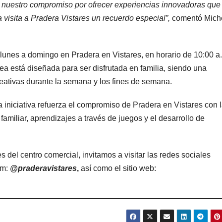
ja nuestro compromiso por ofrecer experiencias innovadoras que
a visita a Pradera Vistares un recuerdo especial”,
comentó Mich
 lunes a domingo en Pradera en Vistares, en horario de 10:00 a
ea está diseñada para ser disfrutada en familia, siendo una
creativas durante la semana y los fines de semana.
 iniciativa refuerza el compromiso de Pradera en Vistares con 
amiliar, aprendizajes a través de juegos y el desarrollo de
 del centro comercial, invitamos a visitar las redes sociales
am:
@praderavistares
,
así como el sitio web: