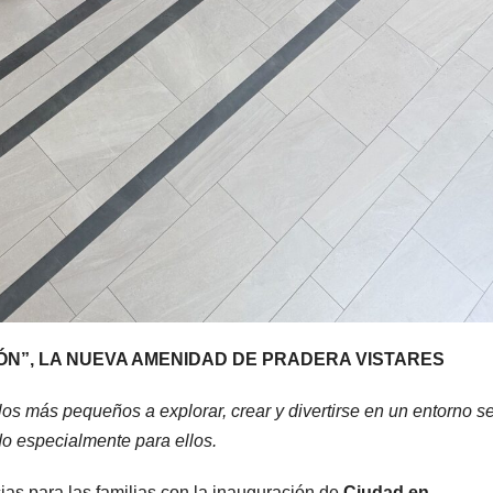
ÓN”, LA NUEVA AMENIDAD DE PRADERA VISTARES
los más pequeños a explorar, crear y divertirse en un entorno s
o especialmente para ellos.
as para las familias con la inauguración de
Ciudad en