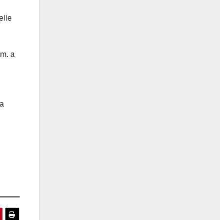
elle
.m. a
la