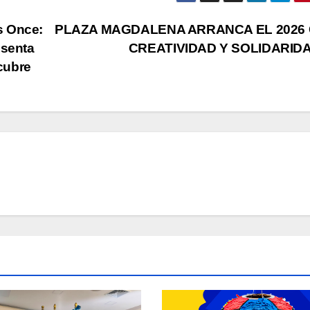
s Once:
PLAZA MAGDALENA ARRANCA EL 2026
esenta
CREATIVIDAD Y SOLIDARID
cubre