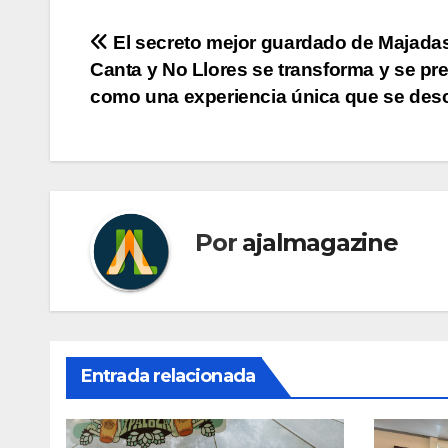
Navegación
El secreto mejor guardado de Majada
Canta y No Llores se transforma y se pr
de
como una experiencia única que se des
entradas
Por
ajalmagazine
Entrada relacionada