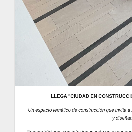
LLEGA “CIUDAD EN CONSTRUCCI
Un espacio temático de construcción que invita a 
y diseñad
Pradera Vistares continúa innovando en experienci