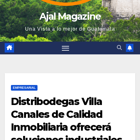
Ajal Magazine
Una Vista a lo mejor de Guatemala
EMPRESARIAL
Distribodegas Villa
Canales de Calidad
Inmobiliaria ofrecerá
soluciones industriales