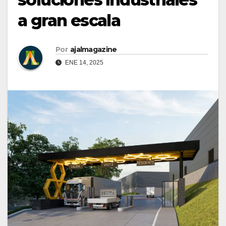
a gran escala
Por
ajalmagazine
ENE 14, 2025