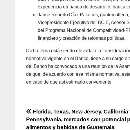
experiencia en banca de desarrollo, banca co
Jaime Roberto Díaz Palacios, guatemalteco, 
Vicepresidente Ejecutivo del BCIE, Asesor Se
del Programa Nacional de Competitividad-
financiero y creación de reformas políticas.
Dicha terna está siendo elevada a la consideraci
normativa vigente en el Banco, tiene a su cargo ele
del Banco ha convocado a una reunión de la Asam
de que, de acuerdo con esa misma normativa, esta 
en caso de que así estimarlo conveniente.
Navegación
Florida, Texas, New Jersey, California
Pennsylvania, mercados con potencial 
de
alimentos y bebidas de Guatemala