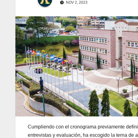
NOV 2, 2023
Cumpliendo con el cronograma previamente definid
entrevistas y evaluación, ha escogido la terna de