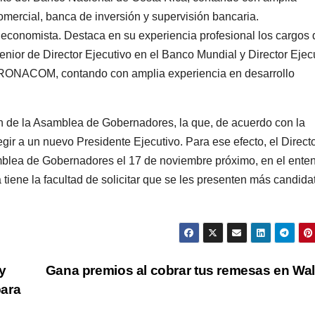
mercial, banca de inversión y supervisión bancaria.
economista. Destaca en su experiencia profesional los cargos 
nior de Director Ejecutivo en el Banco Mundial y Director Ejec
PRONACOM, contando con amplia experiencia en desarrollo
ón de la Asamblea de Gobernadores, la que, de acuerdo con la
gir a un nuevo Presidente Ejecutivo. Para ese efecto, el Directo
blea de Gobernadores el 17 de noviembre próximo, en el ente
tiene la facultad de solicitar que se les presenten más candida
 y
Gana premios al cobrar tus remesas en Wa
para