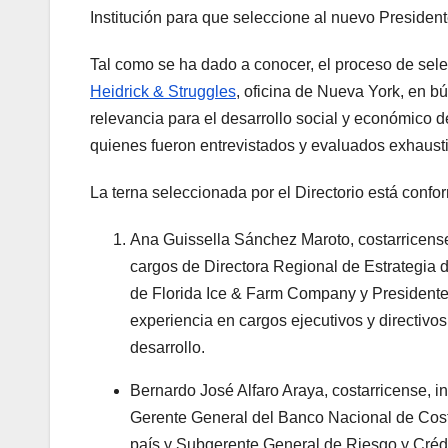
Institución para que seleccione al nuevo President
Tal como se ha dado a conocer, el proceso de sele
Heidrick & Struggles
, oficina de Nueva York, en 
relevancia para el desarrollo social y económico d
quienes fueron entrevistados y evaluados exhausti
La terna seleccionada por el Directorio está confor
Ana Guissella Sánchez Maroto, costarricense,
cargos de Directora Regional de Estrategia
de Florida Ice & Farm Company y President
experiencia en cargos ejecutivos y directivo
desarrollo.
Bernardo José Alfaro Araya, costarricense, in
Gerente General del Banco Nacional de Cost
país y Subgerente General de Riesgo y Créd