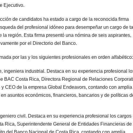
e Ejecutivo.
cción de candidatos ha estado a cargo de la reconocida firma
búsqueda del profesional idóneo para desempeñar un cargo de t
e la región. Esta firma presentó una nómina de seis aspirantes,
vamente por el Directorio del Banco.
mada por las y los siguientes profesionales en orden alfabético:
 ingeniera industrial. Destaca en su experiencia profesional lo
 de BAC Costa Rica, Directora Regional de Relaciones Corporat
e y CEO de la empresa Global Endeavors, contando con amplia
s en asuntos económicos, financieros, bancarios y de políticas d
geniero civil. Destaca en su experiencia profesional los cargos
a Rica, Superintendente General de Entidades Financieras de
ito del Banco Nacional de Costa Rica, contando con amplia