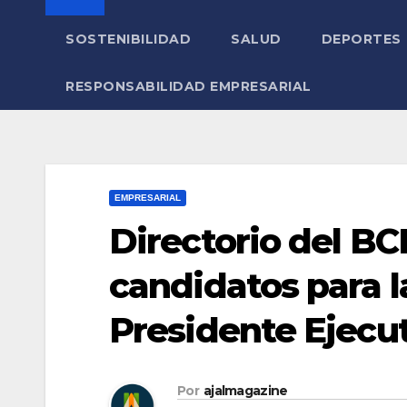
SOSTENIBILIDAD
SALUD
DEPORTES
RESPONSABILIDAD EMPRESARIAL
EMPRESARIAL
Directorio del BC
candidatos para l
Presidente Ejecu
Por
ajalmagazine