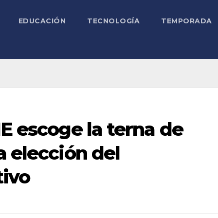
EDUCACIÓN
TECNOLOGÍA
TEMPORADA
IE escoge la terna de
a elección del
tivo