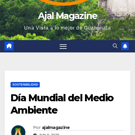
Ajal Magazine
Una Vista a lo mejor de Guatemala
SOSTENIBILIDAD
Día Mundial del Medio
Ambiente
Por
ajalmagazine