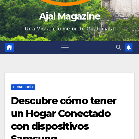
Ajal Magazine
Una Vista a lo mejor de Guatemala
TECNOLOGÍA
Descubre cómo tener
un Hogar Conectado
con dispositivos
Samsung