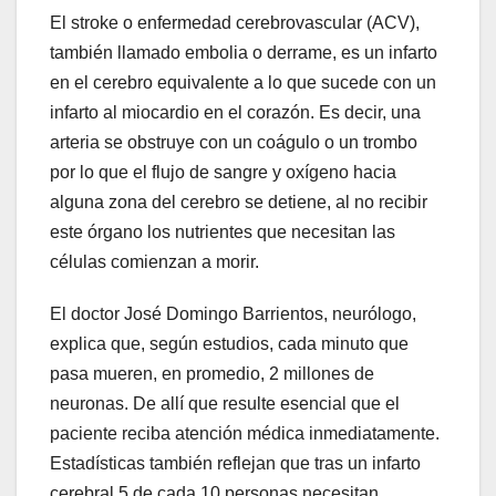
El stroke o enfermedad cerebrovascular (ACV),
también llamado embolia o derrame, es un infarto
en el cerebro equivalente a lo que sucede con un
infarto al miocardio en el corazón. Es decir, una
arteria se obstruye con un coágulo o un trombo
por lo que el flujo de sangre y oxígeno hacia
alguna zona del cerebro se detiene, al no recibir
este órgano los nutrientes que necesitan las
células comienzan a morir.
El doctor José Domingo Barrientos, neurólogo,
explica que, según estudios, cada minuto que
pasa mueren, en promedio, 2 millones de
neuronas. De allí que resulte esencial que el
paciente reciba atención médica inmediatamente.
Estadísticas también reflejan que tras un infarto
cerebral 5 de cada 10 personas necesitan