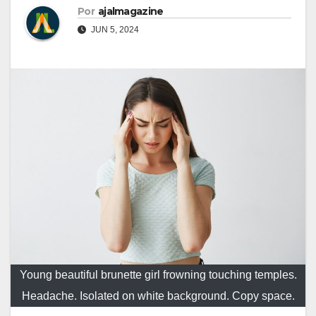
Por
ajalmagazine
JUN 5, 2024
Young beautiful brunette girl frowning touching temples.
Headache. Isolated on white background. Copy space.