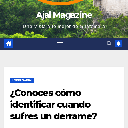
Ajal Magazine
Una Vista a lo mejor de Guatemala
EMPRESARIAL
¿Conoces cómo
identificar cuando
sufres un derrame?