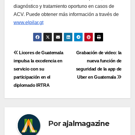
diagnóstico y tratamiento oportuno en casos de
ACV. Puede obtener más información a través de
www.elpilar.gt
Navegación
Licores de Guatemala
Grabación de video: la
impulsa la excelencia en
nueva función de
de
servicio con su
seguridad de la app de
entradas
participación en el
Uber en Guatemala
diplomado IRTRA
Por
ajalmagazine