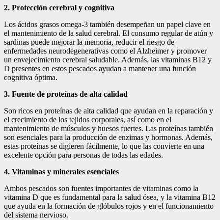
2. Protección cerebral y cognitiva
Los ácidos grasos omega-3 también desempeñan un papel clave en
el mantenimiento de la salud cerebral. El consumo regular de atún y
sardinas puede mejorar la memoria, reducir el riesgo de
enfermedades neurodegenerativas como el Alzheimer y promover
un envejecimiento cerebral saludable. Además, las vitaminas B12 y
D presentes en estos pescados ayudan a mantener una función
cognitiva óptima.
3. Fuente de proteínas de alta calidad
Son ricos en proteínas de alta calidad que ayudan en la reparación y
el crecimiento de los tejidos corporales, así como en el
mantenimiento de músculos y huesos fuertes. Las proteínas también
son esenciales para la producción de enzimas y hormonas. Además,
estas proteínas se digieren fácilmente, lo que las convierte en una
excelente opción para personas de todas las edades.
4. Vitaminas y minerales esenciales
Ambos pescados son fuentes importantes de vitaminas como la
vitamina D que es fundamental para la salud ósea, y la vitamina B12
que ayuda en la formación de glóbulos rojos y en el funcionamiento
del sistema nervioso.