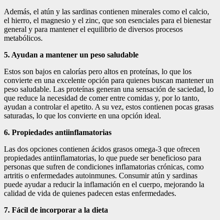
Además, el atún y las sardinas contienen minerales como el calcio,
el hierro, el magnesio y el zinc, que son esenciales para el bienestar
general y para mantener el equilibrio de diversos procesos
metabólicos.
5. Ayudan a mantener un peso saludable
Estos son bajos en calorías pero altos en proteínas, lo que los
convierte en una excelente opción para quienes buscan mantener un
peso saludable. Las proteínas generan una sensación de saciedad, lo
que reduce la necesidad de comer entre comidas y, por lo tanto,
ayudan a controlar el apetito. A su vez, estos contienen pocas grasas
saturadas, lo que los convierte en una opción ideal.
6. Propiedades antiinflamatorias
Las dos opciones contienen ácidos grasos omega-3 que ofrecen
propiedades antiinflamatorias, lo que puede ser beneficioso para
personas que sufren de condiciones inflamatorias crónicas, como
artritis o enfermedades autoinmunes. Consumir atún y sardinas
puede ayudar a reducir la inflamación en el cuerpo, mejorando la
calidad de vida de quienes padecen estas enfermedades.
7. Fácil de incorporar a la dieta