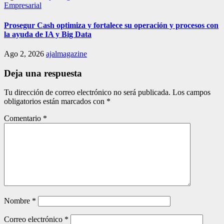
Empresarial
Prosegur Cash optimiza y fortalece su operación y procesos con
la ayuda de IA y Big Data
Ago 2, 2026
ajalmagazine
Deja una respuesta
Tu dirección de correo electrónico no será publicada.
Los campos
obligatorios están marcados con
*
Comentario
*
Nombre
*
Correo electrónico
*