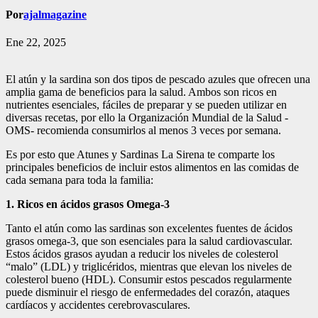
Por
ajalmagazine
Ene 22, 2025
El atún y la sardina son dos tipos de pescado azules que ofrecen una
amplia gama de beneficios para la salud. Ambos son ricos en
nutrientes esenciales, fáciles de preparar y se pueden utilizar en
diversas recetas, por ello la Organización Mundial de la Salud -
OMS- recomienda consumirlos al menos 3 veces por semana.
Es por esto que Atunes y Sardinas La Sirena te comparte los
principales beneficios de incluir estos alimentos en las comidas de
cada semana para toda la familia:
1. Ricos en ácidos grasos Omega-3
Tanto el atún como las sardinas son excelentes fuentes de ácidos
grasos omega-3, que son esenciales para la salud cardiovascular.
Estos ácidos grasos ayudan a reducir los niveles de colesterol
“malo” (LDL) y triglicéridos, mientras que elevan los niveles de
colesterol bueno (HDL). Consumir estos pescados regularmente
puede disminuir el riesgo de enfermedades del corazón, ataques
cardíacos y accidentes cerebrovasculares.