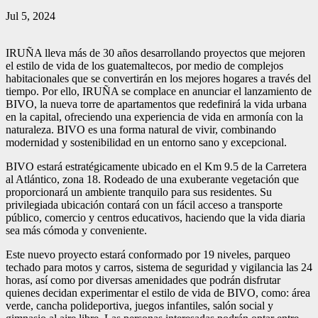
Jul 5, 2024
IRUÑA lleva más de 30 años desarrollando proyectos que mejoren
el estilo de vida de los guatemaltecos, por medio de complejos
habitacionales que se convertirán en los mejores hogares a través del
tiempo. Por ello, IRUÑA se complace en anunciar el lanzamiento de
BIVO, la nueva torre de apartamentos que redefinirá la vida urbana
en la capital, ofreciendo una experiencia de vida en armonía con la
naturaleza. BIVO es una forma natural de vivir, combinando
modernidad y sostenibilidad en un entorno sano y excepcional.
BIVO estará estratégicamente ubicado en el Km 9.5 de la Carretera
al Atlántico, zona 18. Rodeado de una exuberante vegetación que
proporcionará un ambiente tranquilo para sus residentes. Su
privilegiada ubicación contará con un fácil acceso a transporte
público, comercio y centros educativos, haciendo que la vida diaria
sea más cómoda y conveniente.
Este nuevo proyecto estará conformado por 19 niveles, parqueo
techado para motos y carros, sistema de seguridad y vigilancia las 24
horas, así como por diversas amenidades que podrán disfrutar
quienes decidan experimentar el estilo de vida de BIVO, como: área
verde, cancha polideportiva, juegos infantiles, salón social y