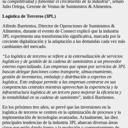
su competitividad y fomentar el crecimiento de la industria
”, señaló
Julio Ortega, Gerente de Ventas de Suministros & Alimentos.
Logística de Terceros (3PL)
Alfredo Barrientos, Director de Operaciones de Suministros &
Alimentos, durante el evento de Connect explicó que la industria
3PL experimenta una transformación significativa, marcada por la
creciente digitalización y la adaptación a las demandas cada vez más
cambiantes del mercado.
“La logística de terceros se refiere a la externalización de servicios
logísticos y de gestión de la cadena de suministros a un proveedor
externo especializado. Las empresas que optan por servicios de 3PL
buscan delegar funciones como transporte, almacenamiento,
gestión de inventarios, embalaje y distribución a expertos en
logística. Este enfoque permite a las empresas centrarse en sus
competencias centrales mientras aprovechan la experiencia y la
infraestructura logística de un tercero para mejorar la eficiencia y
la rentabilidad en su cadena de suministro
”, indicó Barrientos.
En los próximos tres años, se prevé que las inversiones en la
logística de terceros se centren en la optimización de procesos y la
implementación de tecnologías avanzadas. Actualmente, las diez
principales tendencias de la industria 3PL abarcan diversas áreas
clave que están dando forma a la evolución y comportamiento de