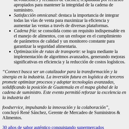
apropiados para mantener la integridad de la cadena de
suministro.
Satisfacción omnicanal
: destaca la importancia de integrar
todas las vías de venta para maximizar la eficiencia y
aumentar las ventas a través de diversas plataformas.
Cadena fría
: se consolida como un requisito indispensable en
el manejo de alimentos, con un enfoque en el cumplimiento
de parámetros de calidad y un monitoreo constante para
garantizar la seguridad alimentaria.
Optimización de rutas de transporte
: se logra mediante la
implementación de algoritmos avanzados, generando mejoras
significativas en eficiencia y la reducción de costos logísticos.
“Connect busca ser un catalizador para la transformación y la
sinergia en la industria. La inversión futura en logística de terceros
promete optimizar procesos y adoptar tecnologías avanzadas,
solidificando la posición de Guatemala en el mapa global de la
cadena de suministro. Este evento permitió reforzar la excelencia en
la industria del
foodservice, impulsando la innovación y la colaboración”,
concluyó René Sánchez, Gerente de Mercadeo de Suministros &
Alimentos.
Navegación
30 años de sabor auténtico conquistando supermercados