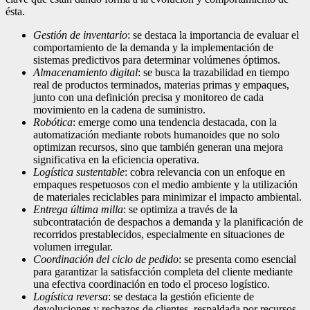
ésta.
Gestión de inventario
: se destaca la importancia de evaluar el
comportamiento de la demanda y la implementación de
sistemas predictivos para determinar volúmenes óptimos.
Almacenamiento digital
: se busca la trazabilidad en tiempo
real de productos terminados, materias primas y empaques,
junto con una definición precisa y monitoreo de cada
movimiento en la cadena de suministro.
Robótica
: emerge como una tendencia destacada, con la
automatización mediante robots humanoides que no solo
optimizan recursos, sino que también generan una mejora
significativa en la eficiencia operativa.
Logística sustentable
: cobra relevancia con un enfoque en
empaques respetuosos con el medio ambiente y la utilización
de materiales reciclables para minimizar el impacto ambiental.
Entrega última milla
: se optimiza a través de la
subcontratación de despachos a demanda y la planificación de
recorridos prestablecidos, especialmente en situaciones de
volumen irregular.
Coordinación del ciclo de pedido
: se presenta como esencial
para garantizar la satisfacción completa del cliente mediante
una efectiva coordinación en todo el proceso logístico.
Logística reversa
: se destaca la gestión eficiente de
devoluciones y rechazos de clientes, respaldada por recursos