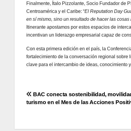
Finalmente, Ítalo Pizzolante, Socio Fundador de
Centroamérica y el Caribe: “
El Reputation Day Gua
en sí mismo, sino un resultado de hacer las cosas 
Itinerante apostamos por estos espacios de interc
incentivan un liderazgo empresarial capaz de const
Con esta primera edición en el país, la Conferenc
fortalecimiento de la conversación regional sobr
clave para el intercambio de ideas, conocimiento y
Navegación
BAC conecta sostenibilidad, movilida
turismo en el Mes de las Acciones Posit
de
entradas