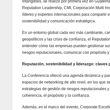
intangibles, se realizó por primera vez en Guatem
Reputation Leadership, CMI, Corporación Multi In
líderes y expertos internacionales para compartir 
sostenibilidad y comunicación estratégica.
En un entorno global cada vez más cambiante, caracte
geopolíticos y las crisis de confianza, el Reputa
entender cómo las empresas pueden gestionar sus i
riesgos reputacionales, comunicar con propósito y 
Reputación, sostenibilidad y liderazgo: claves 
La Conferencia ofreció una agenda dinámica y part
espacios de networking de alto nivel, en los que 
estrategias de gestión de riesgos reputacionales 
coherencia, el propósito y la confianza.
Además, en el marco del evento, Corporate Excelle