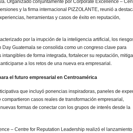
ala. Organizado conjuntamente por Corporate Excellence – Cent
versiones y la firma internacional PIZZOLANTE, reunió a desta
experiencias, herramientas y casos de éxito en reputación,
rizado por la irrupción de la inteligencia artificial, los riesgo
tion Day Guatemala se consolida como un congreso clave para
ntangibles de forma integrada, fortalecer su reputación, mitiga
anticiparse a los retos de una nueva era empresarial.
para el futuro empresarial en Centroamérica
icipativa que incluyó ponencias inspiradoras, paneles de exper
se compartieron casos reales de transformación empresarial,
y nuevas formas de conectar con los grupos de interés desde la
nce – Centre for Reputation Leadership realizó el lanzamiento