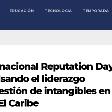
EDUCACIÓN
TECNOLOGÍA
TEMPORADA
rnacional Reputation Da
sando el liderazgo
gestión de intangibles en
El Caribe