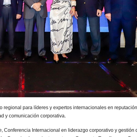
 regional para líderes y expertos internacionales en reputación
dad y comunicación corporativa.
e
, Conferencia Internacional en liderazgo corporativo y gestión 