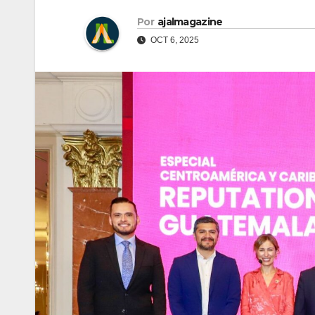
Por
ajalmagazine
OCT 6, 2025