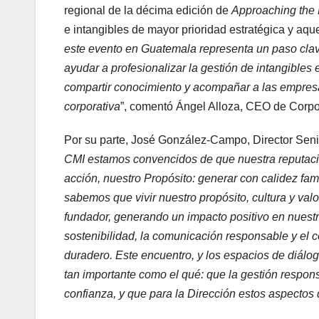
regional de la décima edición de
Approaching the 
e intangibles de mayor prioridad estratégica y aqu
este evento en Guatemala representa un paso clav
ayudar a profesionalizar la gestión de intangibles
compartir conocimiento y acompañar a las empresa
corporativa
”, comentó Ángel Alloza, CEO de Corpo
Por su parte, José González-Campo, Director Seni
CMI estamos convencidos de que nuestra reputación
acción, nuestro Propósito: generar con calidez fa
sabemos que vivir nuestro propósito, cultura y val
fundador, generando un impacto positivo en nues
sostenibilidad, la comunicación responsable y el 
duradero. Este encuentro, y los espacios de diálo
tan importante como el qué: que la gestión respons
confianza, y que para la Dirección estos aspectos