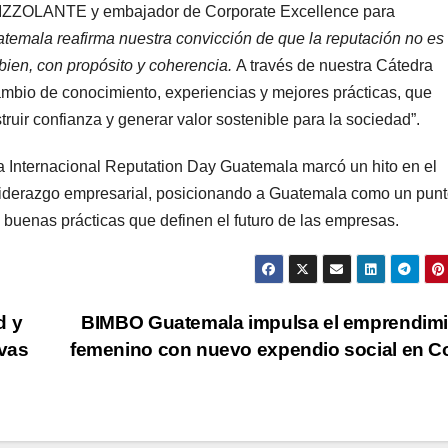
 PIZZOLANTE y embajador de Corporate Excellence para
temala reafirma nuestra convicción de que la reputación no es 
bien, con propósito y coherencia.
A través de nuestra Cátedra
ambio de conocimiento, experiencias y mejores prácticas, que
ruir confianza y generar valor sostenible para la sociedad”.
ia Internacional Reputation Day Guatemala marcó un hito en el
e liderazgo empresarial, posicionando a Guatemala como un pun
 buenas prácticas que definen el futuro de las empresas.
d y
BIMBO Guatemala impulsa el emprendimi
ivas
femenino con nuevo expendio social en 