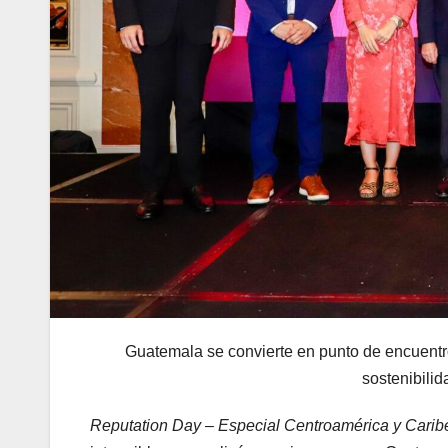
Guatemala se convierte en punto de encuentro
sostenibili
Reputation Day – Especial Centroamérica y Carib