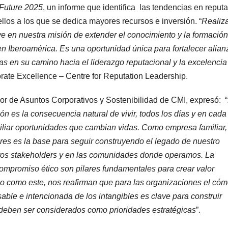
Future 2025
, un informe que identifica las tendencias en reput
ellos a los que se dedica mayores recursos e inversión. “
Realiz
e en nuestra misión de extender el conocimiento y la formación
 en Iberoamérica. Es una oportunidad única para fortalecer alian
s en su camino hacia el liderazgo reputacional y la excelencia
rate Excellence – Centre for Reputation Leadership.
or de Asuntos Corporativos y Sostenibilidad de CMI, expresó: “
 es la consecuencia natural de vivir, todos los días y en cada
miliar oportunidades que cambian vidas. Como empresa familiar,
ores es la base para seguir construyendo el legado de nuestro
tros stakeholders y en las comunidades donde operamos. La
compromiso ético son pilares fundamentales para crear valor
go como este, nos reafirman que para las organizaciones el cóm
able e intencionada de los intangibles es clave para construir
 deben ser considerados como prioridades estratégicas
”.