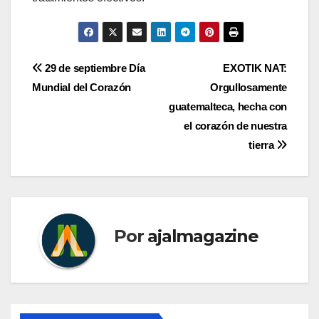
Navegación
29 de septiembre Día
EXOTIK NAT:
Mundial del Corazón
Orgullosamente
de
guatemalteca, hecha con
entradas
el corazón de nuestra
tierra
Por
ajalmagazine