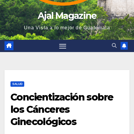
Ajal Magazine
Una Vista a lo mejor de Guatemala
SALUD
Concientización sobre
los Cánceres
Ginecológicos